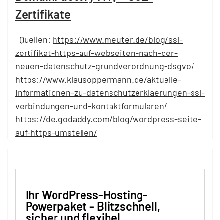
Zertifikate
Quellen:
https://www.meuter.de/blog/ssl-
zertifikat-https-auf-webseiten-nach-der-
neuen-datenschutz-grundverordnung-dsgvo/
https://www.klausoppermann.de/aktuelle-
informationen-zu-datenschutzerklaerungen-ssl-
verbindungen-und-kontaktformularen/
https://de.godaddy.com/blog/wordpress-seite-
auf-https-umstellen/
Ihr WordPress-Hosting-
Powerpaket - Blitzschnell,
sicher und flexibel