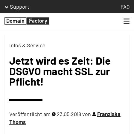
Support
FAQ
Togg
Homepage
navi
Infos & Service
Jetzt wird es Zeit: Die
DSGVO macht SSL zur
Pflicht!
Veröffentlicht am
23.05.2018
von
Franziska
Thoms