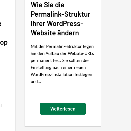
Wie Sie die
Permalink-Struktur
e
Ihrer WordPress-
n
Website ändern
hop
Mit der Permalink-Struktur legen
Sie den Aufbau der Website-URLs
permanent fest. Sie sollten die
Einstellung nach einer neuen
WordPress-Installation festlegen
und…
e
d
Weiterlesen