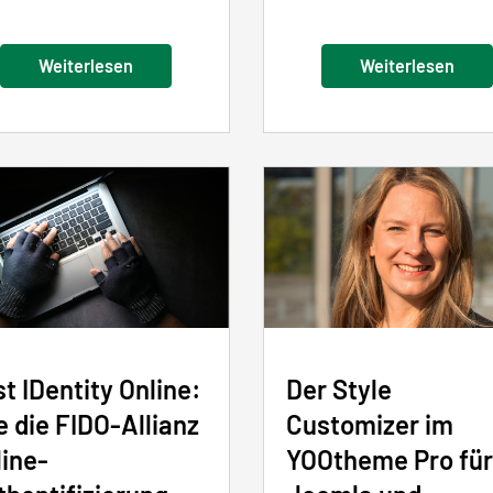
Weiterlesen
Weiterlesen
t IDentity Online:
Der Style
 die FIDO-Allianz
Customizer im
line-
YOOtheme Pro für