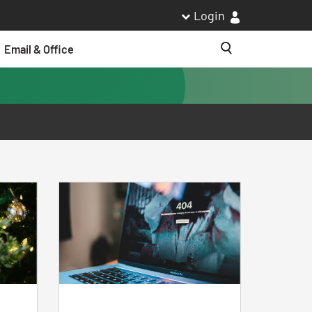
Login
Email & Office
Suche