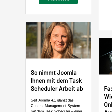
So nimmt Joomla
Ihnen mit dem Task
Scheduler Arbeit ab
Fas
Wie
Seit Joomla 4.1 glänzt das
On
Content-Management-System
mit dem Task Scheduler – einer