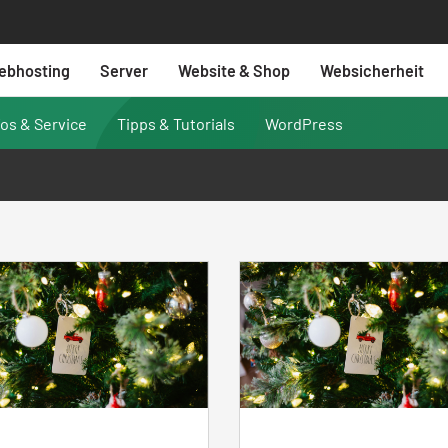
ebhosting
Server
Website & Shop
Websicherheit
fos & Service
Tipps & Tutorials
WordPress