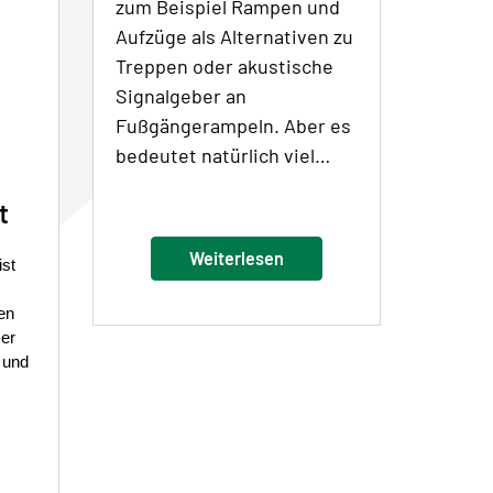
zum Beispiel Rampen und
Aufzüge als Alternativen zu
Treppen oder akustische
Signalgeber an
Fußgängerampeln. Aber es
bedeutet natürlich viel…
t
Weiterlesen
ist
en
mer
 und