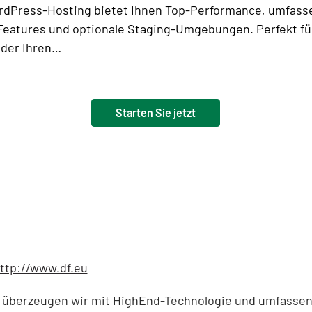
rdPress-Hosting bietet Ihnen Top-Performance, umfas
Features und optionale Staging-Umgebungen. Perfekt fü
oder Ihren…
Starten Sie jetzt
ttp://www.df.eu
er überzeugen wir mit HighEnd-Technologie und umfasse