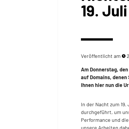
19. Jul
Veröffentlicht am
2
Am Donnerstag, den 1
auf Domains, denen 
Ihnen hier nun die 
In der Nacht zum 19.
durchgeführt, um uns
Performance und die 
unsere Arbeiten dabe