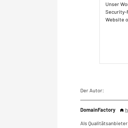
Unser Wo
Security-
Website 
Der Autor:
DomainFactory
h
Als Qualitätsanbiet