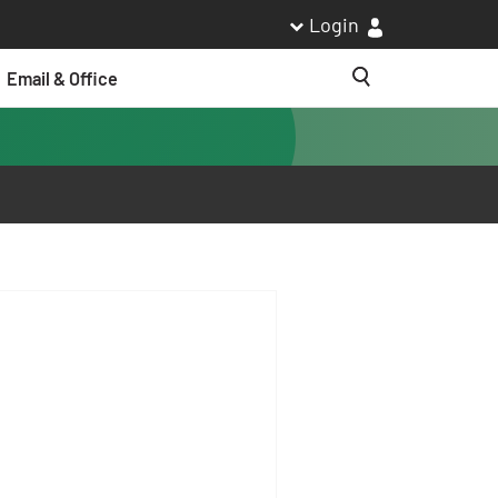
Login
Email & Office
Suche