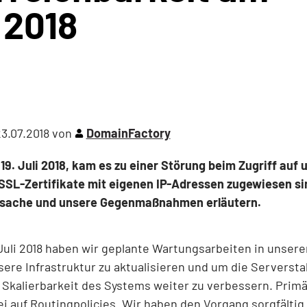
i 2018
3.07.2018
von
DomainFactory
9. Juli 2018, kam es zu einer Störung beim Zugriff auf 
SSL-Zertifikate mit eigenen IP-Adressen zugewiesen s
Ursache und unsere Gegenmaßnahmen erläutern.
 Juli 2018 haben wir geplante Wartungsarbeiten in unse
ere Infrastruktur zu aktualisieren und um die Serverstabi
Skalierbarkeit des Systems weiter zu verbessern. Prim
i auf Routingpolicies. Wir haben den Vorgang sorgfältig