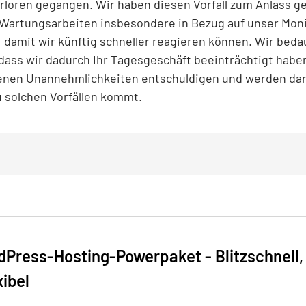
erloren gegangen. Wir haben diesen Vorfall zum Anlass
Wartungsarbeiten insbesondere in Bezug auf unser Mon
 damit wir künftig schneller reagieren können. Wir beda
dass wir dadurch Ihr Tagesgeschäft beeinträchtigt habe
denen Unannehmlichkeiten entschuldigen und werden dar
u solchen Vorfällen kommt.
dPress-Hosting-Powerpaket - Blitzschnell,
xibel