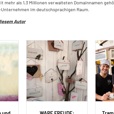
it mehr als 1,3 Millionen verwalteten Domainnamen gehö
-Unternehmen im deutschsprachigen Raum.
diesem Autor
e und
WARE FREUDE:
Tram