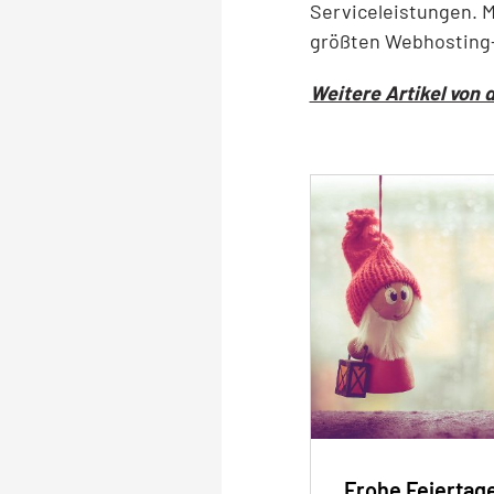
Serviceleistungen. M
größten Webhosting
Weitere Artikel von 
Frohe Feiertag