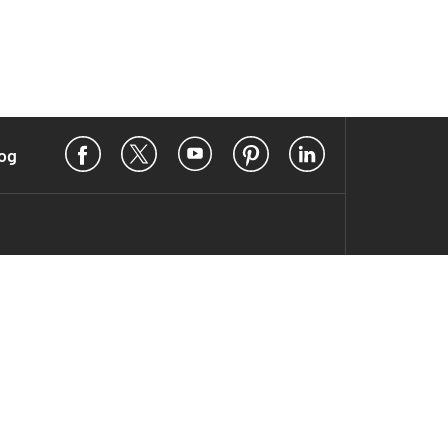
Facebook
X
YouTube
Pinterest
LinkedIn
og