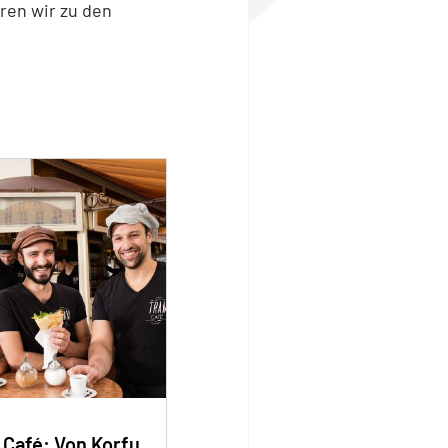
ren wir zu den
 Café: Von Korfu