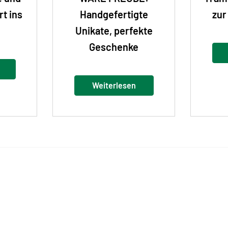
rt ins
Handgefertigte
zur
!
Unikate, perfekte
Geschenke
Weiterlesen