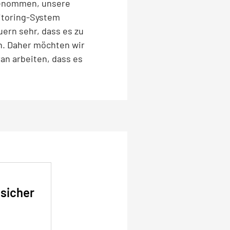
 genommen, unsere
itoring-System
uern sehr, dass es zu
n. Daher möchten wir
an arbeiten, dass es
 sicher