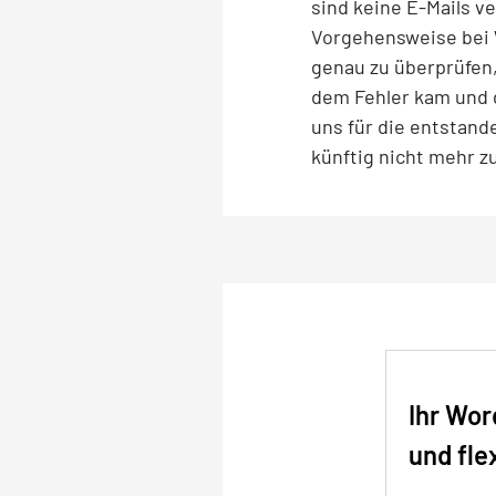
sind keine E-Mails v
Vorgehensweise bei 
genau zu überprüfen,
dem Fehler kam und 
uns für die entstan
künftig nicht mehr z
Ihr Wor
und fle