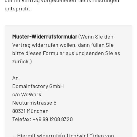
der im Vertrag vorgesehenen Dienstleistungen
entspricht.
Muster-Widerrufsformular
(Wenn Sie den
Vertrag widerrufen wollen, dann füllen Sie
bitte dieses Formular aus und senden Sie es
zurück.)
An
Domainfactory GmbH
c/o WeWork
Neuturmstrasse 5
80331 München
Telefax: +49 89 1208 8320
— Hiermit widerrufe(n ) ich/wir ( *) den von