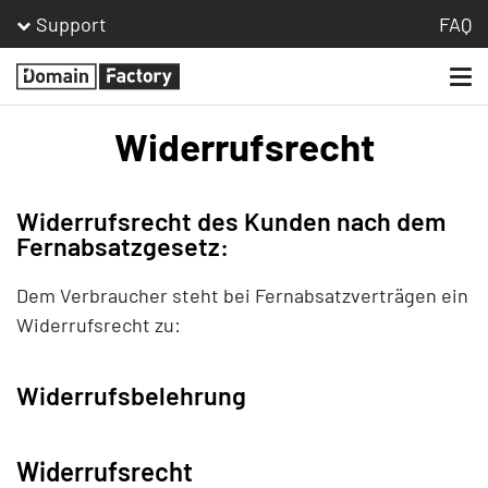
Support
FAQ
Togg
Homepage
navi
Widerrufsrecht
Widerrufsrecht des Kunden nach dem
Fernabsatzgesetz:
Dem Verbraucher steht bei Fernabsatzverträgen ein
Widerrufsrecht zu:
Widerrufsbelehrung
Widerrufsrecht