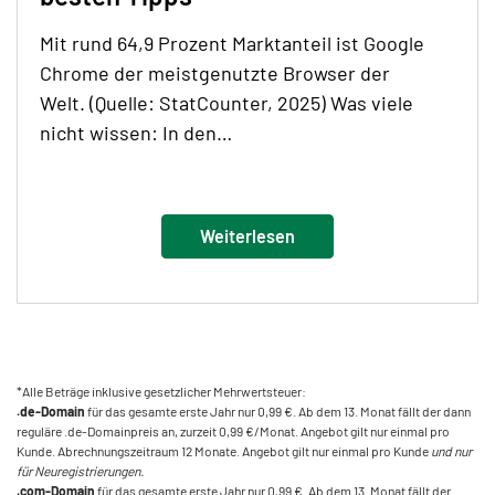
Mit rund 64,9 Prozent Marktanteil ist Google
Chrome der meistgenutzte Browser der
Welt. (Quelle: StatCounter, 2025) Was viele
nicht wissen: In den…
Weiterlesen
*Alle Beträge inklusive gesetzlicher Mehrwertsteuer:
.de-Domain
für das gesamte erste Jahr nur 0,99 €. Ab dem 13. Monat fällt der dann
reguläre .de-Domainpreis an, zurzeit 0,99 €/Monat. Angebot gilt nur einmal pro
Kunde. Abrechnungszeitraum 12 Monate. Angebot gilt nur einmal pro Kunde
und nur
für Neuregistrierungen.
.com-Domain
für das gesamte erste Jahr nur 0,99 €. Ab dem 13. Monat fällt der