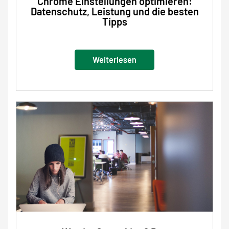
Chrome Einstellungen optimieren:
Datenschutz, Leistung und die besten
Tipps
Weiterlesen