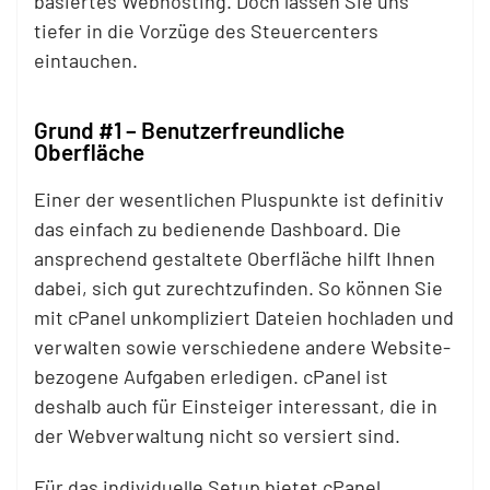
basiertes Webhosting. Doch lassen Sie uns
tiefer in die Vorzüge des Steuercenters
eintauchen.
Grund #1 – Benutzerfreundliche
Oberfläche
Einer der wesentlichen Pluspunkte ist definitiv
das einfach zu bedienende Dashboard. Die
ansprechend gestaltete Oberfläche hilft Ihnen
dabei, sich gut zurechtzufinden. So können Sie
mit cPanel unkompliziert Dateien hochladen und
verwalten sowie verschiedene andere Website-
bezogene Aufgaben erledigen. cPanel ist
deshalb auch für Einsteiger interessant, die in
der Webverwaltung nicht so versiert sind.
Für das individuelle Setup bietet cPanel