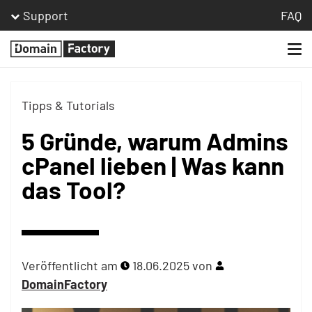
Support
FAQ
Togg
Homepage
navi
Tipps & Tutorials
5 Gründe, warum Admins
cPanel lieben | Was kann
das Tool?
Veröffentlicht am
18.06.2025
von
DomainFactory