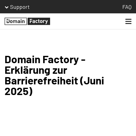
Support
FAQ
Togg
Homepage
navi
Domain Factory -
Erklärung zur
Barrierefreiheit (Juni
2025)