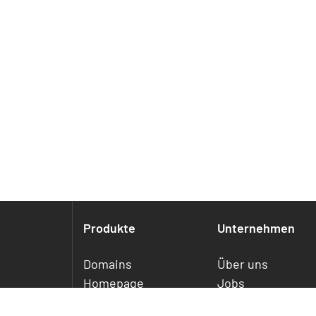
Produkte
Unternehmen
Domains
Über uns
Homepage
Jobs
Webhosting
Referenzen