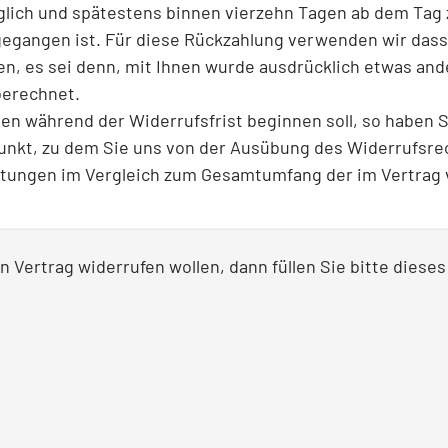
glich und spätestens binnen vierzehn Tagen ab dem Tag 
gegangen ist. Für diese Rückzahlung verwenden wir dasse
n, es sei denn, mit Ihnen wurde ausdrücklich etwas and
berechnet.
ngen während der Widerrufsfrist beginnen soll, so haben
punkt, zu dem Sie uns von der Ausübung des Widerrufsrec
istungen im Vergleich zum Gesamtumfang der im Vertrag
 Vertrag widerrufen wollen, dann füllen Sie bitte diese