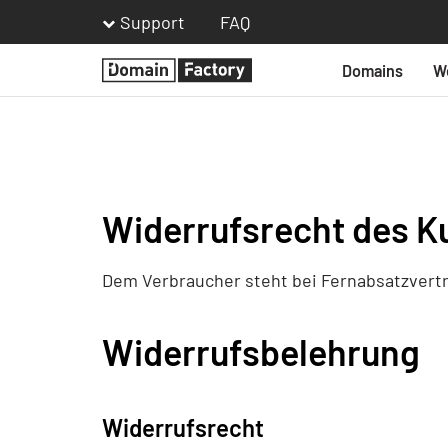
Support
FAQ
Domains
W
Homepage
Widerrufsrecht des K
Dem Verbraucher steht bei Fernabsatzvertr
Widerrufsbelehrung
Widerrufsrecht