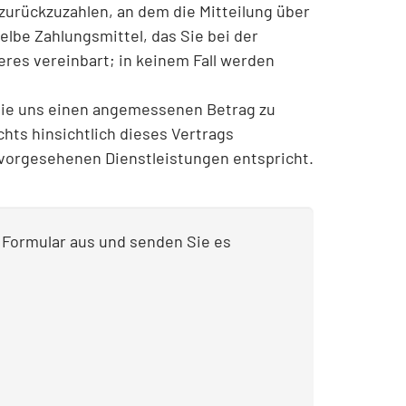
zurückzuzahlen, an dem die Mitteilung über
lbe Zahlungsmittel, das Sie bei der
eres vereinbart; in keinem Fall werden
 Sie uns einen angemessenen Betrag zu
hts hinsichtlich dieses Vertrags
 vorgesehenen Dienstleistungen entspricht.
s Formular aus und senden Sie es