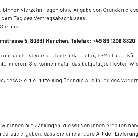
, binnen vierzehn Tagen ohne Angabe von Gründen diese
ab dem Tag des Vertragsabschlusses.
Sie uns
trasse 5, 80331 München, Telefax: +49 89 1208 8320, T
n mit der Post versandter Brief, Telefax, E-Mail oder
Künd
 informieren. Sie können dafür das beigefügte Muster-W
us, dass Sie die Mitteilung über die Ausübung des Widerr
ir Ihnen alle Zahlungen, die wir von Ihnen erhalten habe
 daraus ergeben, dass Sie eine andere Art der Lieferung