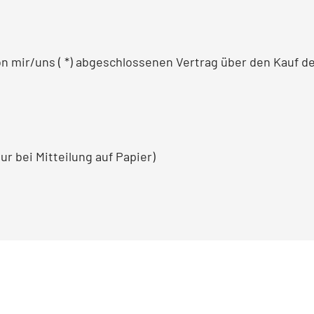
 von mir/uns ( *) abgeschlossenen Vertrag über den Kauf d
ur bei Mitteilung auf Papier)