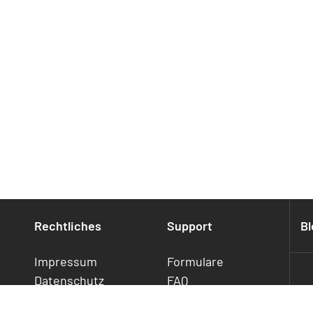
Rechtliches
Support
Bl
Impressum
Formulare
Datenschutz
FAQ
Cookies
Statusmeldung