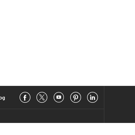
Facebook
X
YouTube
Pinterest
LinkedIn
og