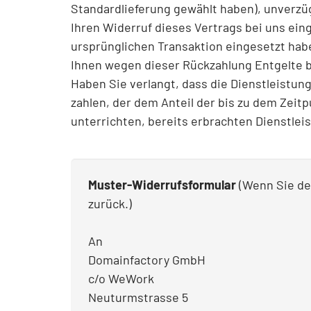
Standardlieferung gewählt haben), unverzü
Ihren Widerruf dieses Vertrags bei uns ein
ursprünglichen Transaktion eingesetzt habe
Ihnen wegen dieser Rückzahlung Entgelte 
Haben Sie verlangt, dass die Dienstleistu
zahlen, der dem Anteil der bis zu dem Zeit
unterrichten, bereits erbrachten Dienstle
Muster-Widerrufsformular
(Wenn Sie den
zurück.)
An
Domainfactory GmbH
c/o WeWork
Neuturmstrasse 5