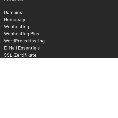
Domains
Homepage
Webhosting
Webhosting Plus
WordPress Hosting
E-Mail Essentials
SSL-Zertifikate
Preise
Unternehmen
Über uns
Jobs
Referenzen