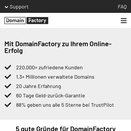
Support
FAQ
Togg
Homepage
navi
Mit DomainFactory zu Ihrem Online-
Erfolg
220.000+ zufriedene Kunden
1,3+ Millionen verwaltete Domains
20 Jahre Erfahrung
60 Tage Geld-zurück-Garantie
88% geben uns alle 5 Sterne bei TrustPilot
5 gute Gründe für DomainFactory