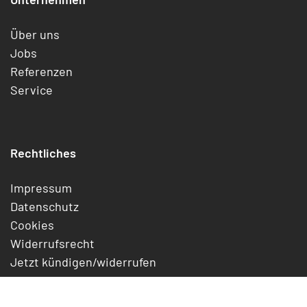
Über uns
Jobs
Referenzen
Service
Rechtliches
Impressum
Datenschutz
Cookies
Widerrufsrecht
Jetzt kündigen/widerrufen
AGB
Digital Services Act Offenlegung