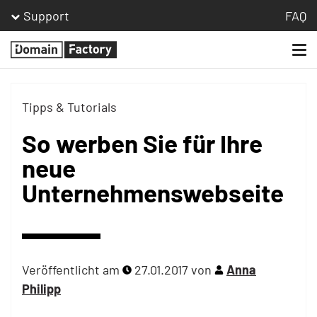
Support
FAQ
Togg
Homepage
navi
Tipps & Tutorials
So werben Sie für Ihre
neue
Unternehmenswebseite
Veröffentlicht am
27.01.2017
von
Anna
Philipp