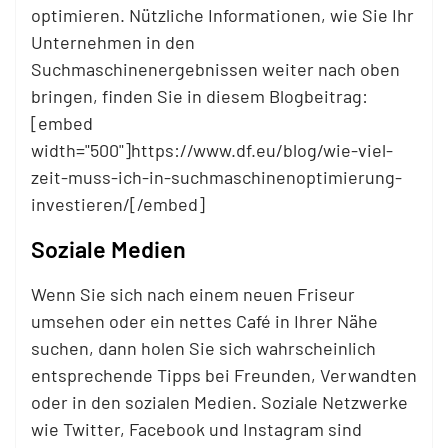
optimieren. Nützliche Informationen, wie Sie Ihr
Unternehmen in den
Suchmaschinenergebnissen weiter nach oben
bringen, finden Sie in diesem Blogbeitrag:
[embed
width="500"]https://www.df.eu/blog/wie-viel-
zeit-muss-ich-in-suchmaschinenoptimierung-
investieren/[/embed]
Soziale Medien
Wenn Sie sich nach einem neuen Friseur
umsehen oder ein nettes Café in Ihrer Nähe
suchen, dann holen Sie sich wahrscheinlich
entsprechende Tipps bei Freunden, Verwandten
oder in den sozialen Medien. Soziale Netzwerke
wie Twitter, Facebook und Instagram sind