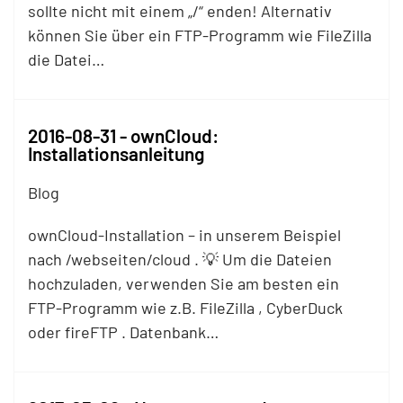
sollte nicht mit einem „/“ enden! Alternativ
können Sie über ein
FTP
-Programm wie FileZilla
die Datei…
2016-08-31 - ownCloud:
Installationsanleitung
Blog
ownCloud-Installation – in unserem Beispiel
nach /webseiten/cloud . 💡 Um die Dateien
hochzuladen, verwenden Sie am besten ein
FTP
-Programm wie z.B. FileZilla , CyberDuck
oder fire
FTP
. Datenbank…