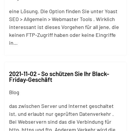
eine Lösung. Die Option finden Sie unter Yoast
SEO > Allgemein > Webmaster Tools . Wirklich
interessant ist dieses Vorgehen für all jene, die
keinen
FTP
-Zugriff haben oder keine Eingriffe
in…
2021-11-02 - So schützen Sie Ihr Black-
Friday-Geschäft
Blog
das zwischen Server und Internet geschaltet
ist, und erlaubt nur geprüften Datenverkehr .
Bei Webservern sind das die Verbindung für
http, https und
ftp
. Anderem Verkehr wird die