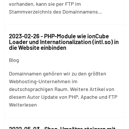
vorhanden, kann sie per
FTP
im
Stammverzeichnis des Domainnamens…
2023-02-26 - PHP-Module wie ionCube
Loader und Internationalization (intl.so) in
die Website einbinden
Blog
Domainnamen gehören wir zu den größten
Webhosting-Unternehmen im
deutschsprachigen Raum. Weitere Artikel von
diesem Autor Update von PHP, Apache und
FTP
Weiterlesen
2022-05-03 - Shop-Umsätze steigern mit