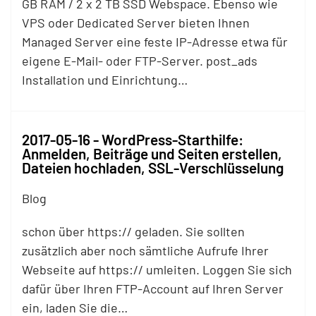
GB RAM / 2 x 2 TB SSD Webspace. Ebenso wie
VPS oder Dedicated Server bieten Ihnen
Managed Server eine feste IP-Adresse etwa für
eigene E-Mail- oder
FTP
-Server. post_ads
Installation und Einrichtung…
2017-05-16 - WordPress-Starthilfe:
Anmelden, Beiträge und Seiten erstellen,
Dateien hochladen, SSL-Verschlüsselung
Blog
schon über https:// geladen. Sie sollten
zusätzlich aber noch sämtliche Aufrufe Ihrer
Webseite auf https:// umleiten. Loggen Sie sich
dafür über Ihren
FTP
-Account auf Ihren Server
ein, laden Sie die…