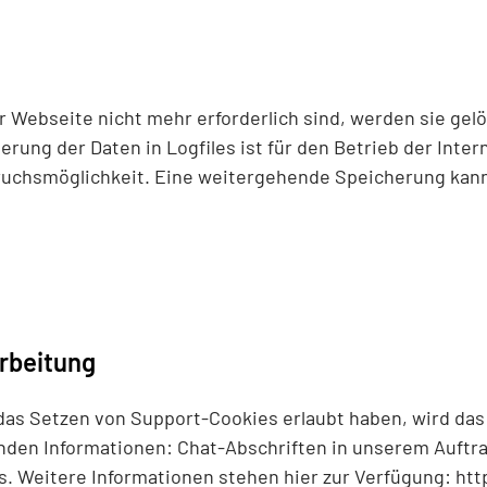
 Webseite nicht mehr erforderlich sind, werden sie gelö
rung der Daten in Logfiles ist für den Betrieb der Inter
ruchsmöglichkeit. Eine weitergehende Speicherung kann 
rbeitung
as Setzen von Support-Cookies erlaubt haben, wird das
nden Informationen: Chat-Abschriften in unserem Auftra
s. Weitere Informationen stehen hier zur Verfügung:
htt