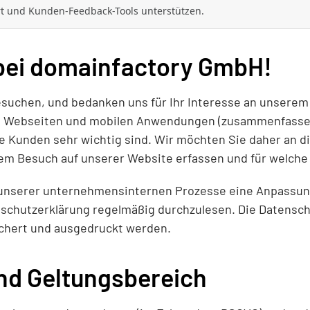
ort und Kunden-Feedback-Tools unterstützen.
bei domainfactory GmbH!
besuchen, und bedanken uns für Ihr Interesse an unser
n, Webseiten und mobilen Anwendungen (zusammenfassend
 Kunden sehr wichtig sind. Wir möchten Sie daher an di
rem Besuch auf unserer Website erfassen und für welch
nserer unternehmensinternen Prozesse eine Anpassung 
nschutzerklärung regelmäßig durchzulesen. Die Datensch
chert und ausgedruckt werden.
und Geltungsbereich