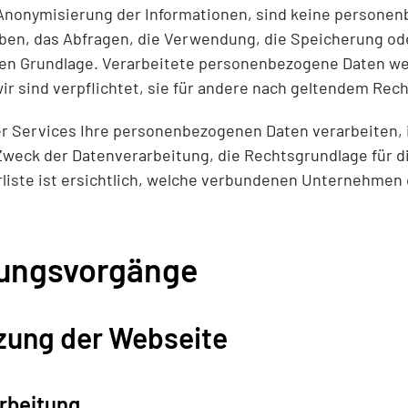
h Anonymisierung der Informationen, sind keine persone
en, das Abfragen, die Verwendung, die Speicherung ode
en Grundlage. Verarbeitete personenbezogene Daten wer
wir sind verpflichtet, sie für andere nach geltendem Rec
er Services Ihre personenbezogenen Daten verarbeiten, 
eck der Datenverarbeitung, die Rechtsgrundlage für die
liste
ist ersichtlich, welche verbundenen Unternehmen 
itungsvorgänge
tzung der Webseite
rbeitung