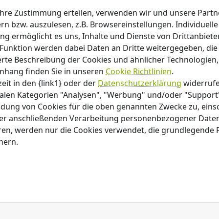
hre Zustimmung erteilen, verwenden wir und unsere Partn
rn bzw. auszulesen, z.B. Browsereinstellungen. Individuel
ung ermöglicht es uns, Inhalte und Dienste von Drittanbiet
 Funktion werden dabei Daten an Dritte weitergegeben, die
ierte Beschreibung der Cookies und ähnlicher Technologien,
nhang finden Sie in unseren
Cookie Richtlinien
.
eit in den {link1} oder der
Datenschutzerklärung
widerruf
alen Kategorien "Analysen", "Werbung" und/oder "Support"
ndung von Cookies für die oben genannten Zwecke zu, einsc
der anschließenden Verarbeitung personenbezogener Daten
eren, werden nur die Cookies verwendet, die grundlegende 
hern.