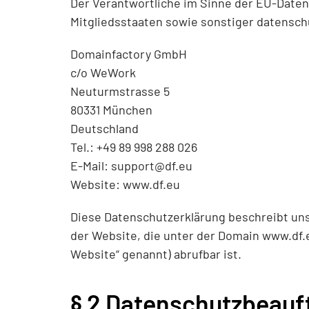
Der Verantwortliche im Sinne der EU-Date
Mitgliedsstaaten sowie sonstiger datensch
Domainfactory GmbH
c/o WeWork
Neuturmstrasse 5
80331 München
Deutschland
Tel.: +49 89 998 288 026
E-Mail:
support@df.eu
Website:
www.df.eu
Diese Datenschutzerklärung beschreibt uns
der Website, die unter der Domain www.df
Website“ genannt) abrufbar ist.
§ 2 Datenschutzbeauf