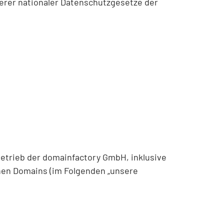
erer nationaler Datenschutzgesetze der
Betrieb der domainfactory GmbH, inklusive
en Domains (im Folgenden „unsere