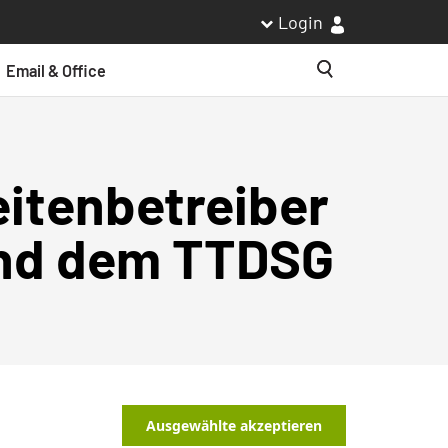
Login
Email & Office
Suche
itenbetreiber
und dem TTDSG
Ausgewählte akzeptieren