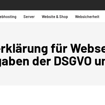
ebhosting
Server
Website & Shop
Websicherheit
rklärung für Webse
gaben der DSGVO 