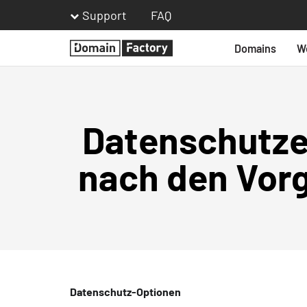
Support
FAQ
Domains
W
Homepage
Datenschutze
nach den Vor
Datenschutz-Optionen