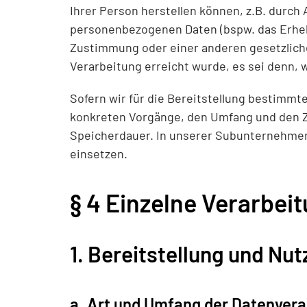
Ihrer Person herstellen können, z.B. durc
personenbezogenen Daten (bspw. das Erheb
Zustimmung oder einer anderen gesetzlich
Verarbeitung erreicht wurde, es sei denn, 
Sofern wir für die Bereitstellung bestimmt
konkreten Vorgänge, den Umfang und den Zw
Speicherdauer. In unserer
Subunternehmer
einsetzen.
§ 4 Einzelne Verarbe
1. Bereitstellung und Nu
a. Art und Umfang der Datenvera