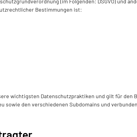
nschutzgrundverordnung (im Folgenden: DSGVO) und and
utzrechtlicher Bestimmungen ist:
ere wichtigsten Datenschutzpraktiken und gilt für den 
.eu sowie den verschiedenen Subdomains und verbunden
tragter