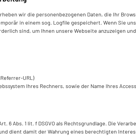
erheben wir die personenbezogenen Daten, die Ihr Brow
emporär in einem sog. Logfile gespeichert. Wenn Sie un
rderlich sind, um Ihnen unsere Webseite anzuzeigen und 
 (Referrer-URL)
iebssystem Ihres Rechners, sowie der Name Ihres Acces
t. 6 Abs. 1 lit. f DSGVO als Rechtsgrundlage. Die Verarb
h und dient damit der Wahrung eines berechtigten Inter