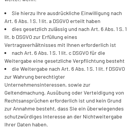
Sie hierzu Ihre ausdrückliche Einwilligung nach
Art. 6 Abs. 1 S. 1 lit. a DSGVO erteilt haben
dies gesetzlich zulässig und nach Art. 6 Abs. 1 S. 1
lit. b DSGVO zur Erfüllung eines
Vertragsverhältnisses mit Ihnen erforderlich ist
nach Art. 6 Abs. 1 S. 1 lit. c DSGVO für die
Weitergabe eine gesetzliche Verpflichtung besteht
die Weitergabe nach Art. 6 Abs. 1 S. 1 lit. f DSGVO
zur Wahrung berechtigter
Unternehmensinteressen, sowie zur
Geltendmachung, Ausübung oder Verteidigung von
Rechtsansprüchen erforderlich ist und kein Grund
zur Annahme besteht, dass Sie ein überwiegendes
schutzwürdiges Interesse an der Nichtweitergabe
Ihrer Daten haben.