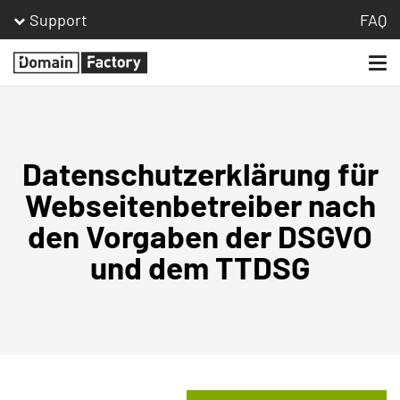
Support
FAQ
Togg
Homepage
navi
Datenschutzerklärung für
Webseitenbetreiber nach
den Vorgaben der DSGVO
und dem TTDSG