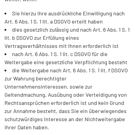
Sie hierzu Ihre ausdrückliche Einwilligung nach
Art. 6 Abs. 1 S. 1 lit. a DSGVO erteilt haben
dies gesetzlich zulässig und nach Art. 6 Abs. 1 S. 1
lit. b DSGVO zur Erfüllung eines
Vertragsverhältnisses mit Ihnen erforderlich ist
nach Art. 6 Abs. 1 S. 1 lit. c DSGVO für die
Weitergabe eine gesetzliche Verpflichtung besteht
die Weitergabe nach Art. 6 Abs. 1 S. 1 lit. f DSGVO
zur Wahrung berechtigter
Unternehmensinteressen, sowie zur
Geltendmachung, Ausübung oder Verteidigung von
Rechtsansprüchen erforderlich ist und kein Grund
zur Annahme besteht, dass Sie ein überwiegendes
schutzwürdiges Interesse an der Nichtweitergabe
Ihrer Daten haben.