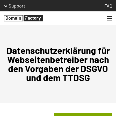
Support
FAQ
Togg
Homepage
navi
Datenschutzerklärung für
Webseitenbetreiber nach
den Vorgaben der DSGVO
und dem TTDSG