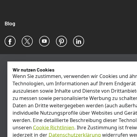
Blog
Facebook
X
YouTube
Pinterest
LinkedIn
Wir nutzen Cookies
Wenn Sie zustimmen, verwenden wir Cookies und ähn
Technologien, um Informationen auf Ihrem Endgerät 
auszulesen sowie Inhalte und Dienste von Drittanbiet
zu messen sowie personalisierte Werbung zu schalte
Daten an Dritte weitergegeben werden (auch außerha
individuelle Nutzungsprofile über Websites und Gerät
werden. Eine detaillierte Beschreibung dieser Technol
unseren
Cookie Richtlinien
. Ihre Zustimmung ist freiw
jederzeit in der
Datenschutzerklärung
widerrufen we