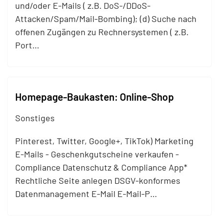
und/oder E-
Mails
( z.B. DoS-/DDoS-
Attacken/Spam/
Mail
-Bombing); (d) Suche nach
offenen Zugängen zu Rechnersystemen ( z.B.
Port…
Homepage-Baukasten: Online-Shop
Sonstiges
Pinterest, Twitter, Google+, TikTok) Marketing
E-
Mails
- Geschenkgutscheine verkaufen -
Compliance Datenschutz & Compliance App*
Rechtliche Seite anlegen DSGV-konformes
Datenmanagement E-
Mail
E-
Mail
-P…