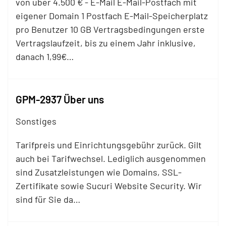
von über 4.500 € - E-
Mail
E-
Mail
-Postfach mit
eigener Domain 1 Postfach E-
Mail
-Speicherplatz
pro Benutzer 10 GB Vertragsbedingungen erste
Vertragslaufzeit, bis zu einem Jahr inklusive,
danach 1,99€…
GPM-2937 Über uns
Sonstiges
Tarifpreis und
Einrichtungsgebühr
zurück. Gilt
auch bei Tarifwechsel. Lediglich ausgenommen
sind Zusatzleistungen wie Domains, SSL-
Zertifikate sowie Sucuri Website Security. Wir
sind für Sie da…