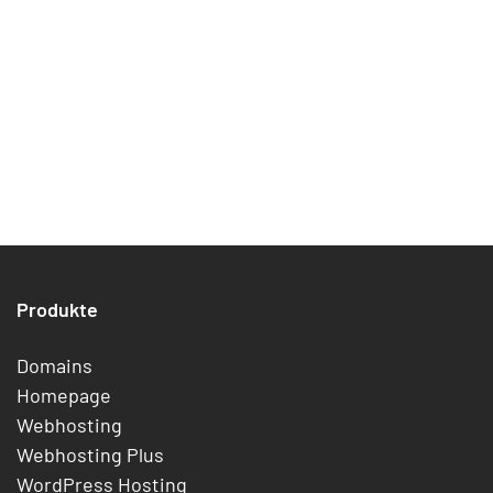
Produkte
Domains
Homepage
Webhosting
Webhosting Plus
WordPress Hosting