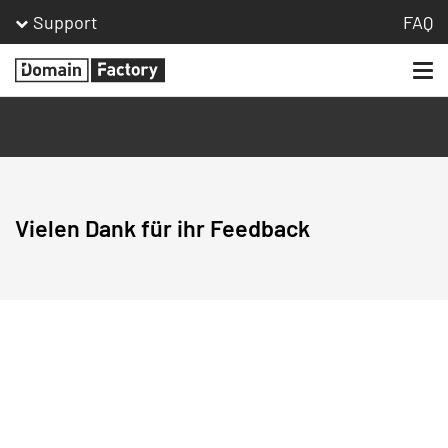
Support
FAQ
Togg
Homepage
navi
Vielen Dank für ihr Feedback