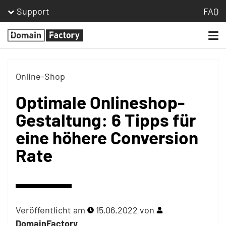
Support
FAQ
Togg
Homepage
navi
Online-Shop
Optimale Onlineshop-
Gestaltung: 6 Tipps für
eine höhere Conversion
Rate
Veröffentlicht am
15.06.2022
von
DomainFactory