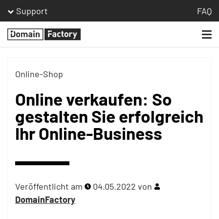
Support
FAQ
Togg
Homepage
navi
Online-Shop
Online verkaufen: So
gestalten Sie erfolgreich
Ihr Online-Business
Veröffentlicht am
04.05.2022
von
DomainFactory