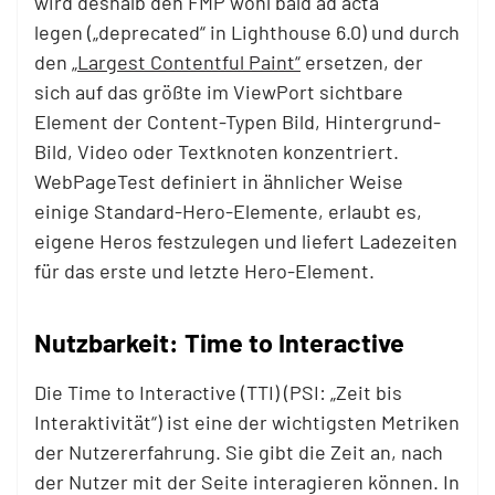
wird deshalb den FMP wohl bald ad acta
legen („deprecated“ in Lighthouse 6.0) und durch
den
„Largest Contentful Paint“
ersetzen, der
sich auf das größte im ViewPort sichtbare
Element der Content-Typen Bild, Hintergrund-
Bild, Video oder Textknoten konzentriert.
WebPageTest definiert in ähnlicher Weise
einige Standard-Hero-Elemente, erlaubt es,
eigene Heros festzulegen und liefert Ladezeiten
für das erste und letzte Hero-Element.
Nutzbarkeit: Time to Interactive
Die Time to Interactive (TTI) (PSI: „Zeit bis
Interaktivität“) ist eine der wichtigsten Metriken
der Nutzererfahrung. Sie gibt die Zeit an, nach
der Nutzer mit der Seite interagieren können. In