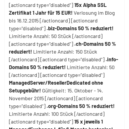
[actioncard type="disabled"]
15x Alpha SSL
Zertifikat 1 Jahr für 15 EUR!
Verlosung im Blog
bis 16.12.2015 [/actioncard] [actioncard
type="disabled"]
.biz-Domains 50 % reduziert!
Limitierte Anzahl: 50 Stück [/actioncard]
[actioncard type="disabled"]
.ch-Domains 50 %
reduziert!
Limitierte Anzahl: 150 Stück
[/actioncard] [actioncard type="disabled"]
.info-
Domains 50 % reduziert!
Limitierte Anzahl: 50
[/actioncard] [actioncard type="disabled"]
ManagedServer/ResellerDedicated ohne
Setupgebühr!
Gültigkeit: 15. Oktober - 14.
November 2015 [/actioncard] [actioncard
type="disabled"]
.org-Domains 50 % reduziert!
Limitierte Anzahl: 100 Stück [/actioncard]
[actioncard type="disabled"]
15 x jeweils 1