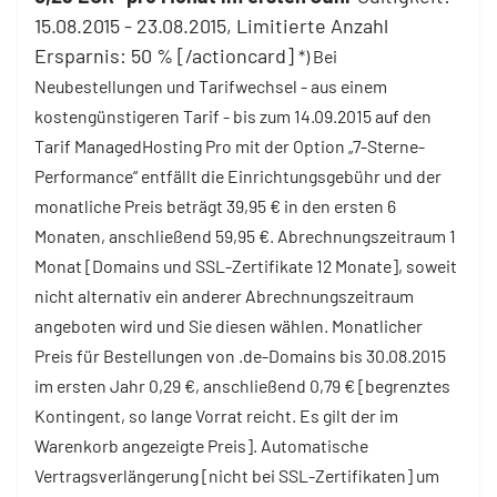
15.08.2015 - 23.08.2015, Limitierte Anzahl
Ersparnis: 50 % [/actioncard]
*) Bei
Neubestellungen und Tarifwechsel - aus einem
kostengünstigeren Tarif - bis zum 14.09.2015 auf den
Tarif ManagedHosting Pro mit der Option „7-Sterne-
Performance“ entfällt die Einrichtungsgebühr und der
monatliche Preis beträgt 39,95 € in den ersten 6
Monaten, anschließend 59,95 €. Abrechnungszeitraum 1
Monat [Domains und SSL-Zertifikate 12 Monate], soweit
nicht alternativ ein anderer Abrechnungszeitraum
angeboten wird und Sie diesen wählen. Monatlicher
Preis für Bestellungen von .de-Domains bis 30.08.2015
im ersten Jahr 0,29 €, anschließend 0,79 € [begrenztes
Kontingent, so lange Vorrat reicht. Es gilt der im
Warenkorb angezeigte Preis]. Automatische
Vertragsverlängerung [nicht bei SSL-Zertifikaten] um