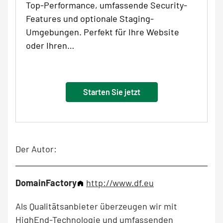
Top-Performance, umfassende Security-
Features und optionale Staging-
Umgebungen. Perfekt für Ihre Website
oder Ihren…
Starten Sie jetzt
Der Autor:
DomainFactory
http://www.df.eu
Als Qualitätsanbieter überzeugen wir mit
HighEnd-Technologie und umfassenden