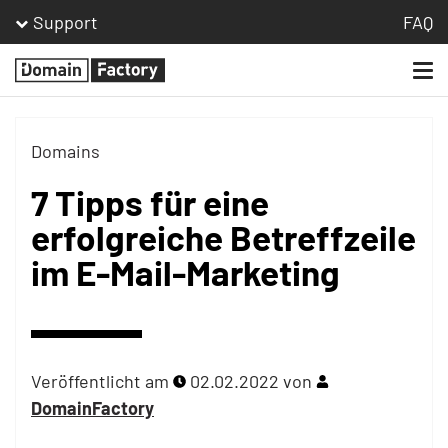
Support
FAQ
Togg
Homepage
navi
Domains
7 Tipps für eine
erfolgreiche Betreffzeile
im E-Mail-Marketing
Veröffentlicht am
02.02.2022
von
DomainFactory