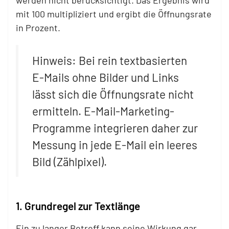
werden nicht berücksichtigt. Das Ergebnis wird
mit 100 multipliziert und ergibt die Öffnungsrate
in Prozent.
Hinweis: Bei rein textbasierten
E-Mails ohne Bilder und Links
lässt sich die Öffnungsrate nicht
ermitteln. E-Mail-Marketing-
Programme integrieren daher zur
Messung in jede E-Mail ein leeres
Bild (Zählpixel).
1. Grundregel zur Textlänge
Ein zu langer Betreff kann seine Wirkung gar