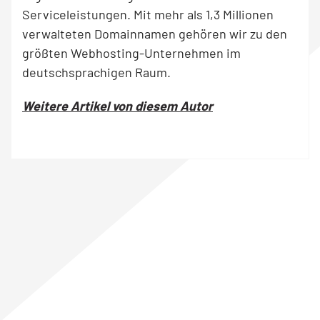
Serviceleistungen. Mit mehr als 1,3 Millionen
verwalteten Domainnamen gehören wir zu den
größten Webhosting-Unternehmen im
deutschsprachigen Raum.
Weitere Artikel von diesem Autor