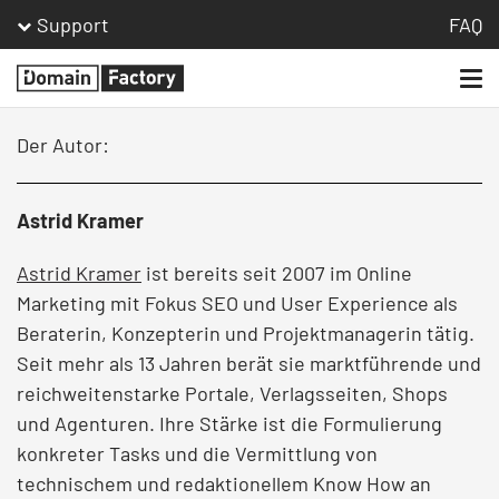
Support
FAQ
Togg
Homepage
navi
Der Autor:
Astrid Kramer
Astrid Kramer
ist bereits seit 2007 im Online
Marketing mit Fokus SEO und User Experience als
Beraterin, Konzepterin und Projektmanagerin tätig.
Seit mehr als 13 Jahren berät sie marktführende und
reichweitenstarke Portale, Verlagsseiten, Shops
und Agenturen. Ihre Stärke ist die Formulierung
konkreter Tasks und die Vermittlung von
technischem und redaktionellem Know How an