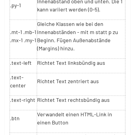
Innenabstand oben und unten. Die 1
.py-1
kann variiert werden (0-5).
Gleiche Klassen wie bei den
.mt-1 .mb-1
Innenabständen - mit m statt p zu
.mx-1 .my-1
Beginn. Fügen Außenabstände
(Margins) hinzu.
.text-left
Richtet Text linksbündig aus
.text-
Richtet Text zentriert aus
center
.text-right
Richtet Text rechtsbündig aus
Verwandelt einen HTML-Link in
.btn
einen Button