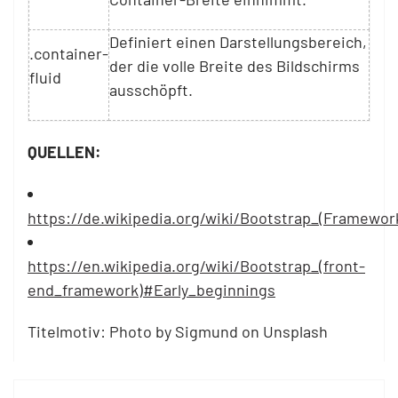
Definiert einen Darstellungsbereich,
.container-
der die volle Breite des Bildschirms
fluid
ausschöpft.
QUELLEN:
https://de.wikipedia.org/wiki/Bootstrap_(Framewor
https://en.wikipedia.org/wiki/Bootstrap_(front-
end_framework)#Early_beginnings
Titelmotiv: Photo by Sigmund on Unsplash