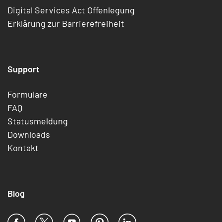
Digital Services Act Offenlegung
Erklärung zur Barrierefreiheit
Support
Formulare
FAQ
Statusmeldung
Downloads
Kontakt
Blog
Facebook
X
YouTube
Pinterest
LinkedIn