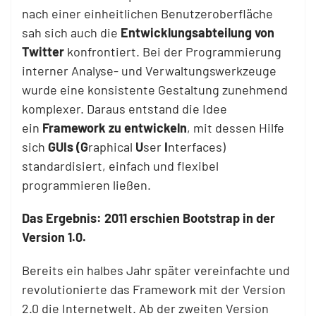
nach einer einheitlichen Benutzeroberfläche
sah sich auch die
Entwicklungsabteilung von
Twitter
konfrontiert. Bei der Programmierung
interner Analyse- und Verwaltungswerkzeuge
wurde eine konsistente Gestaltung zunehmend
komplexer. Daraus entstand die Idee
ein
Framework zu entwickeln
, mit dessen Hilfe
sich
GUIs
(G
raphical
U
ser
I
nterfaces)
standardisiert, einfach und flexibel
programmieren ließen.
Das Ergebnis: 2011 erschien Bootstrap in der
Version 1.0.
Bereits ein halbes Jahr später vereinfachte und
revolutionierte das Framework mit der Version
2.0 die Internetwelt. Ab der zweiten Version