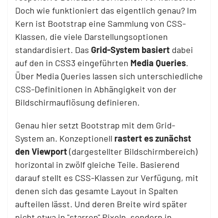
Doch wie funktioniert das eigentlich genau? Im
Kern ist Bootstrap eine Sammlung von CSS-
Klassen, die viele Darstellungsoptionen
standardisiert. Das
Grid-System basiert
dabei
auf den in CSS3 eingeführten
Media Queries
.
Über Media Queries lassen sich unterschiedliche
CSS-Definitionen in Abhängigkeit von der
Bildschirmauflösung definieren.
Genau hier setzt Bootstrap mit dem Grid-
System an. Konzeptionell
rastert es zunächst
den Viewport
(dargestellter Bildschirmbereich)
horizontal in zwölf gleiche Teile. Basierend
darauf stellt es CSS-Klassen zur Verfügung, mit
denen sich das gesamte Layout in Spalten
aufteilen lässt. Und deren Breite wird später
nicht etwa in "starren" Pixeln, sondern in