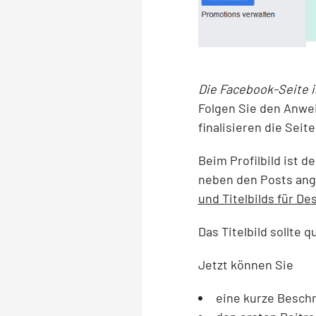
Die Facebook-Seite is
Folgen Sie den Anwei
finalisieren die Seit
Beim Profilbild ist 
neben den Posts ang
und Titelbilds für D
Das Titelbild sollte 
Jetzt können Sie
eine kurze Besch