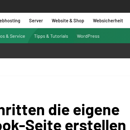
ebhosting
Server
Website & Shop
Websicherheit
fos & Service
Tipps & Tutorials
WordPress
hritten die eigene
ok-Seite erstellen