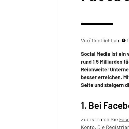
Veröffentlicht am
1
Social Media ist ein 
rund 1,5 Milliarden 
Reichweite! Unterneh
besser erreichen. Mi
Seite und steigern d
1. Bei Faceb
Zuerst rufen Sie
Fac
Konto. Die Registrie