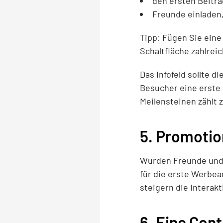
den ersten Beitra
Freunde einladen,
Tipp: Fügen Sie eine 
Schaltfläche zahlrei
Das Infofeld sollte 
Besucher eine erste 
Meilensteinen zählt z
5. Promotio
Wurden Freunde und B
für die erste Werbea
steigern die Interakt
6. Eine Cont