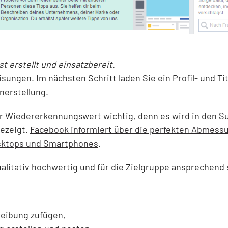
t erstellt und einsatzbereit.
sungen. Im nächsten Schritt laden Sie ein Profil- und Ti
enerstellung.
der Wiedererkennungswert wichtig, denn es wird in den 
ezeigt.
Facebook informiert über die perfekten Abmessu
esktops und Smartphones
.
qualitativ hochwertig und für die Zielgruppe ansprechend 
reibung zufügen,