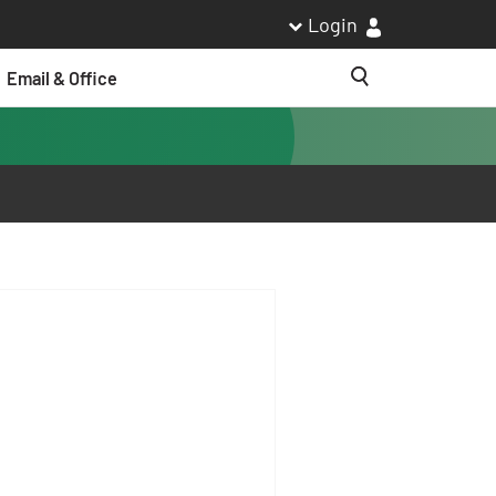
Login
Email & Office
Suche