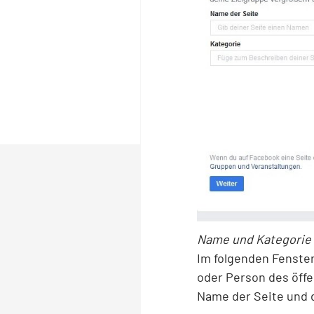
Name und Kategorie 
Im folgenden Fenste
oder Person des öff
Name der Seite und d