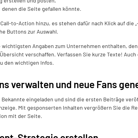
g erstellen und posten,
 denen die Seite gefallen könnte.
Call-to-Action hinzu, es stehen dafür nach Klick auf die 
che Buttons zur Auswahl.
die wichtigsten Angaben zum Unternehmen enthalten, den
Übersicht verschaffen. Verfassen Sie kurze Texte! Auch 
u den wichtigen Infos.
ns verwalten und neue Fans gen
ekannte eingeladen und sind die ersten Beiträge veröffe
nzeige. Mit gesponserten Inhalten vergrößern Sie die R
ion mit der Seite.
ent-Strategie erstellen