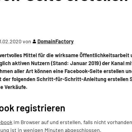
1.02.2020
von
DomainFactory
wertvolles Mittel für die wirksame Öffentlichkeitsarbeit
täglich aktiven Nutzern (Stand: Januar 2019) der Kanal mi
men aller Art können eine Facebook-Seite erstellen und
t der folgenden Schritt-für-Schritt-Anleitung erstellen 
ie Verkäufe.
ook registrieren
ebook
im Browser auf und erstellen, falls nicht vorhanden
rung ist in wenigen Minuten abgeschlossen.