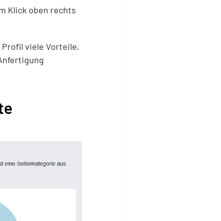
 Klick oben rechts
ofil viele Vorteile,
 Anfertigung
te