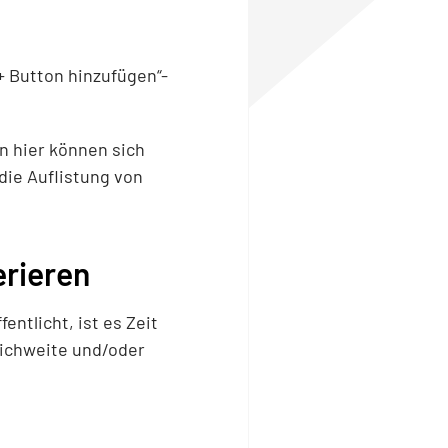
„+ Button hinzufügen“-
n hier können sich
die Auflistung von
erieren
ntlicht, ist es Zeit
eichweite und/oder