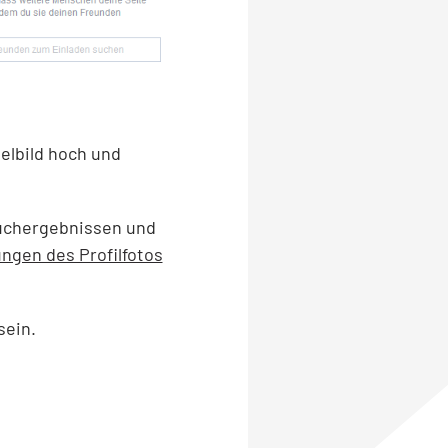
telbild hoch und
Suchergebnissen und
ngen des Profilfotos
sein.