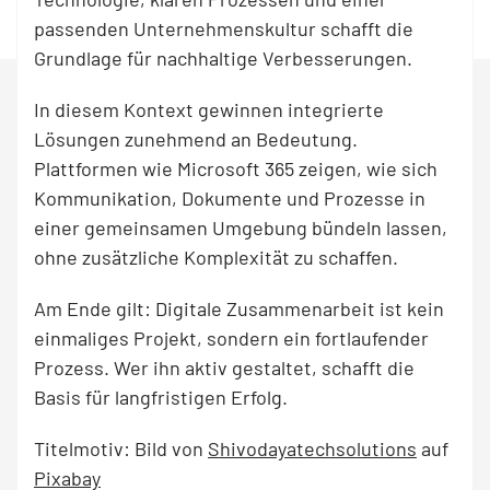
passenden Unternehmenskultur schafft die
Grundlage für nachhaltige Verbesserungen.
In diesem Kontext gewinnen integrierte
Lösungen zunehmend an Bedeutung.
Plattformen wie Microsoft 365 zeigen, wie sich
Kommunikation, Dokumente und Prozesse in
einer gemeinsamen Umgebung bündeln lassen,
ohne zusätzliche Komplexität zu schaffen.
Am Ende gilt: Digitale Zusammenarbeit ist kein
einmaliges Projekt, sondern ein fortlaufender
Prozess. Wer ihn aktiv gestaltet, schafft die
Basis für langfristigen Erfolg.
Titelmotiv: Bild von
Shivodayatechsolutions
auf
Pixabay