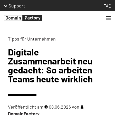
Support
FAQ
Togg
Homepage
navi
Tipps für Unternehmen
Digitale
Zusammenarbeit neu
gedacht: So arbeiten
Teams heute wirklich
Veröffentlicht am
08.06.2026
von
DomainFactory