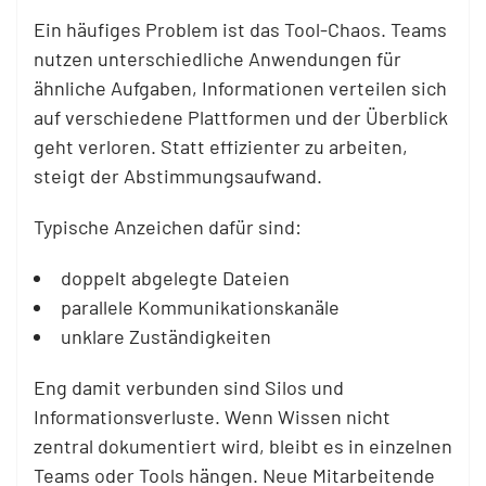
Ein häufiges Problem ist das Tool-Chaos. Teams
nutzen unterschiedliche Anwendungen für
ähnliche Aufgaben, Informationen verteilen sich
auf verschiedene Plattformen und der Überblick
geht verloren. Statt effizienter zu arbeiten,
steigt der Abstimmungsaufwand.
Typische Anzeichen dafür sind:
doppelt abgelegte Dateien
parallele Kommunikationskanäle
unklare Zuständigkeiten
Eng damit verbunden sind Silos und
Informationsverluste. Wenn Wissen nicht
zentral dokumentiert wird, bleibt es in einzelnen
Teams oder Tools hängen. Neue Mitarbeitende