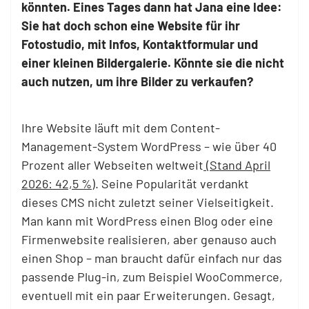
könnten. Eines Tages dann hat Jana eine Idee:
Sie hat doch schon eine Website für ihr
Fotostudio, mit Infos, Kontaktformular und
einer kleinen Bildergalerie. Könnte sie die nicht
auch nutzen, um ihre Bilder zu verkaufen?
Ihre Website läuft mit dem Content-
Management-System WordPress – wie über 40
Prozent aller Webseiten weltweit
(Stand April
2026: 42,5 %)
. Seine Popularität verdankt
dieses CMS nicht zuletzt seiner Vielseitigkeit.
Man kann mit WordPress einen Blog oder eine
Firmenwebsite realisieren, aber genauso auch
einen Shop – man braucht dafür einfach nur das
passende Plug-in, zum Beispiel WooCommerce,
eventuell mit ein paar Erweiterungen. Gesagt,