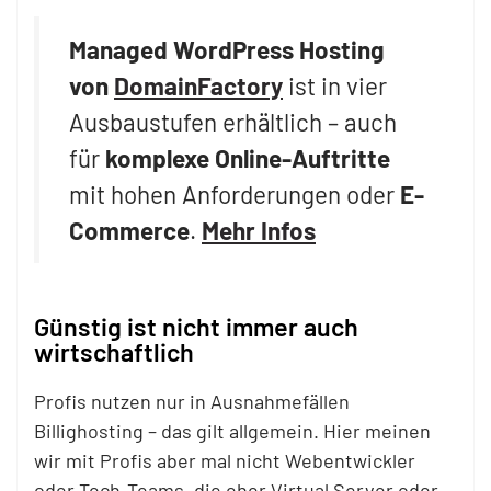
Managed WordPress Hosting
von
DomainFactory
ist in vier
Ausbaustufen erhältlich – auch
für
komplexe Online-Auftritte
mit hohen Anforderungen oder
E-
Commerce
.
Mehr Infos
Günstig ist nicht immer auch
wirtschaftlich
Profis nutzen nur in Ausnahmefällen
Billighosting – das gilt allgemein. Hier meinen
wir mit Profis aber mal nicht Webentwickler
oder Tech-Teams, die eher Virtual Server oder