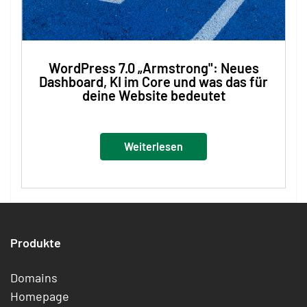
WordPress 7.0 „Armstrong": Neues
Dashboard, KI im Core und was das für
deine Website bedeutet
Weiterlesen
Produkte
Domains
Homepage