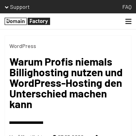
Support
FAQ
Togg
Homepage
navi
WordPress
Warum Profis niemals
Billighosting nutzen und
WordPress-Hosting den
Unterschied machen
kann