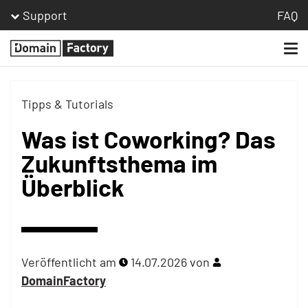
Support
FAQ
Togg
Homepage
navi
Tipps & Tutorials
Was ist Coworking? Das
Zukunftsthema im
Überblick
Veröffentlicht am
14.07.2026
von
DomainFactory