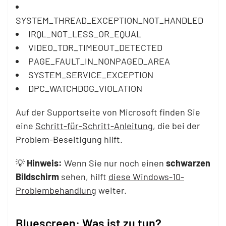
SYSTEM_THREAD_EXCEPTION_NOT_HANDLED
IRQL_NOT_LESS_OR_EQUAL
VIDEO_TDR_TIMEOUT_DETECTED
PAGE_FAULT_IN_NONPAGED_AREA
SYSTEM_SERVICE_EXCEPTION
DPC_WATCHDOG_VIOLATION
Auf der Supportseite von Microsoft finden Sie
eine
Schritt-für-Schritt-Anleitung
, die bei der
Problem-Beseitigung hilft.
💡
Hinweis:
Wenn Sie nur noch einen
schwarzen
Bildschirm
sehen, hilft
diese Windows-10-
Problembehandlung
weiter.
Bluescreen: Was ist zu tun?