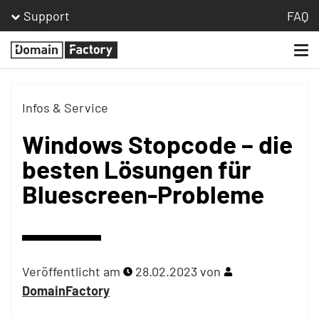
Support
FAQ
Togg
Homepage
navi
Infos & Service
Windows Stopcode – die
besten Lösungen für
Bluescreen-Probleme
Veröffentlicht am
28.02.2023
von
DomainFactory