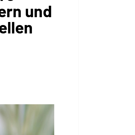
ern und
ellen