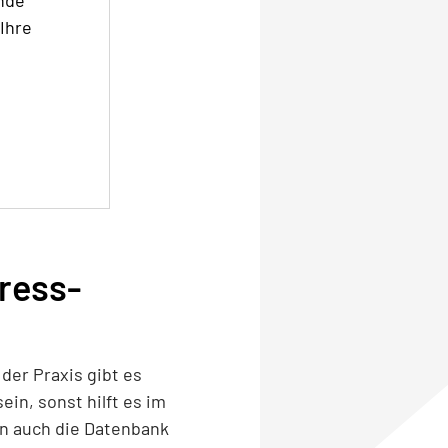
nde
Ihre
ress-
 der Praxis gibt es
in, sonst hilft es im
rn auch die Datenbank