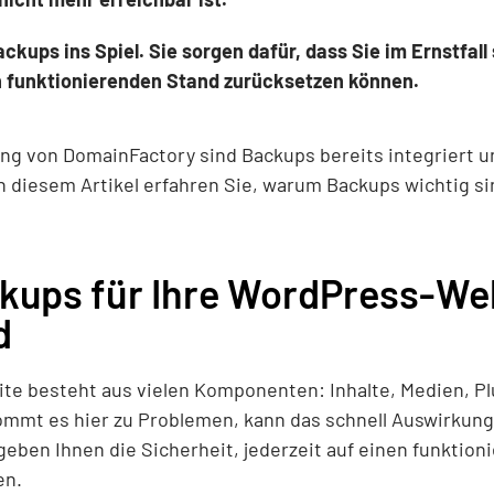
ups ins Spiel. Sie sorgen dafür, dass Sie im Ernstfall
n funktionierenden Stand zurücksetzen können.
g von DomainFactory sind Backups bereits integriert 
In diesem Artikel erfahren Sie, warum Backups wichtig si
ups für Ihre WordPress-We
d
e besteht aus vielen Komponenten: Inhalte, Medien, P
mmt es hier zu Problemen, kann das schnell Auswirkung
eben Ihnen die Sicherheit, jederzeit auf einen funktio
en.