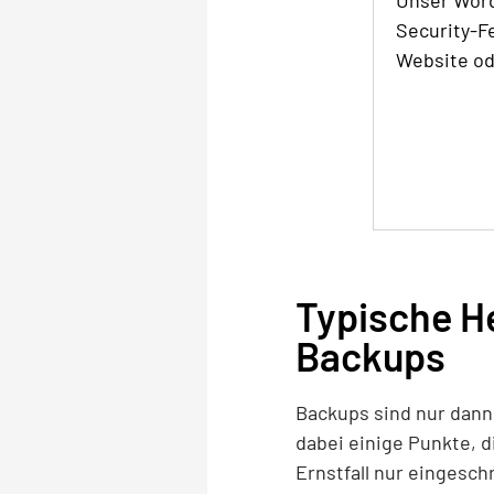
Unser Word
Security-F
Website od
Typische H
Backups
Backups sind nur dann w
dabei einige Punkte, d
Ernstfall nur eingesch