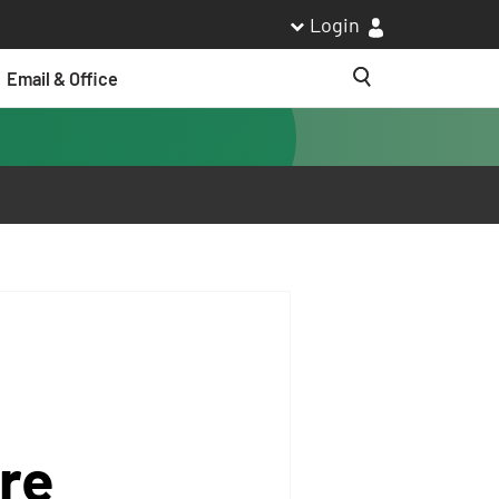
Login
Email & Office
Suche
re