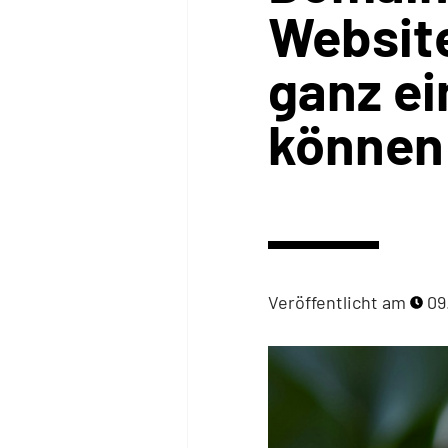
Websit
ganz ei
können
Veröffentlicht am
09