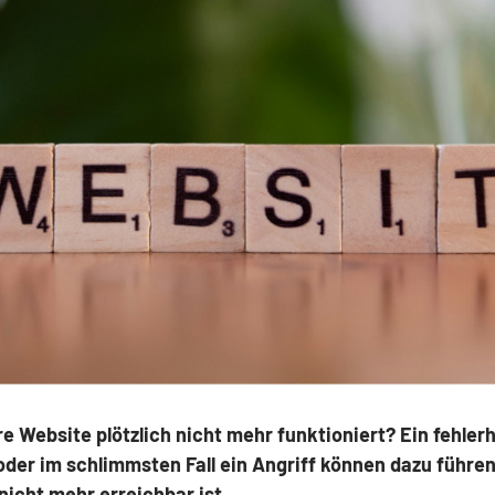
e Website plötzlich nicht mehr funktioniert? Ein fehler
der im schlimmsten Fall ein Angriff können dazu führen,
nicht mehr erreichbar ist.