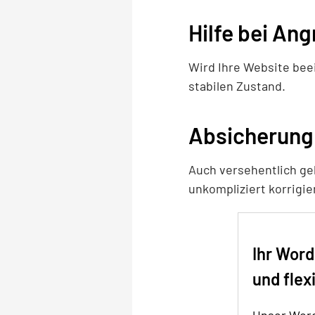
Hilfe bei An
Wird Ihre Website beei
stabilen Zustand.
Absicherung 
Auch versehentlich gel
unkompliziert korrigie
Ihr Word
und flex