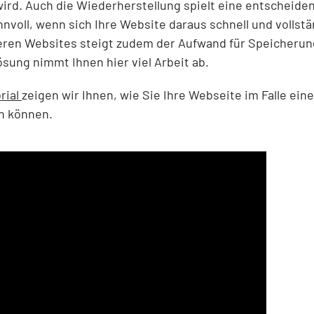
wird. Auch die Wiederherstellung spielt eine entscheiden
nnvoll, wenn sich Ihre Website daraus schnell und vollst
ßeren Websites steigt zudem der Aufwand für Speicherun
sung nimmt Ihnen hier viel Arbeit ab.
rial
zeigen wir Ihnen, wie Sie Ihre Webseite im Falle ein
len können.