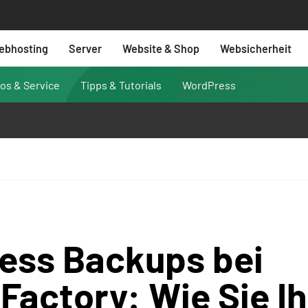
ebhosting
Server
Website & Shop
Websicherheit
fos & Service
Tipps & Tutorials
WordPress
ess Backups bei
actory: Wie Sie Ih