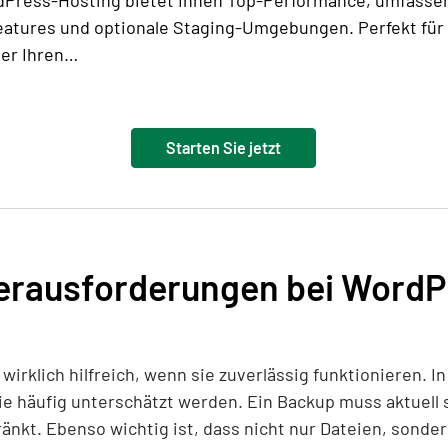
Press-Hosting bietet Ihnen Top-Performance, umfasse
eatures und optionale Staging-Umgebungen. Perfekt für 
er Ihren…
Starten Sie jetzt
erausforderungen bei WordP
irklich hilfreich, wenn sie zuverlässig funktionieren. In
ie häufig unterschätzt werden. Ein Backup muss aktuell se
ränkt. Ebenso wichtig ist, dass nicht nur Dateien, sonde