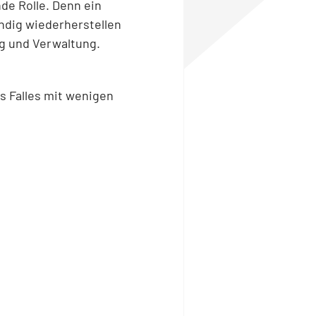
de Rolle. Denn ein
ändig wiederherstellen
g und Verwaltung.
es Falles mit wenigen