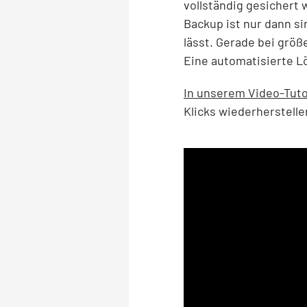
vollständig gesichert 
Backup ist nur dann si
lässt. Gerade bei grö
Eine automatisierte Lö
In unserem Video-Tuto
Klicks wiederherstel