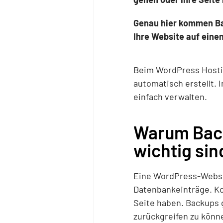
Genau hier kommen Back
Ihre Website auf eine
Beim WordPress Hostin
automatisch erstellt. 
einfach verwalten.
Warum Back
wichtig sin
Eine WordPress-Websit
Datenbankeinträge. Ko
Seite haben. Backups g
zurückgreifen zu könn