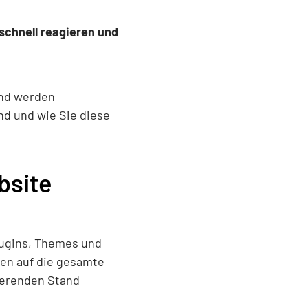
 schnell reagieren und
und werden
nd und wie Sie diese
bsite
lugins, Themes und
en auf die gesamte
nierenden Stand