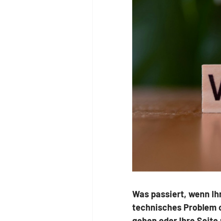
Was passiert, wenn Ihr
technisches Problem o
gehen oder Ihre Seite 