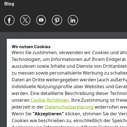
Blog
Facebook
X
YouTube
Pinterest
LinkedIn
Wir nutzen Cookies
Wenn Sie zustimmen, verwenden wir Cookies und ähn
Technologien, um Informationen auf Ihrem Endgerät 
auszulesen sowie Inhalte und Dienste von Drittanbiet
zu messen sowie personalisierte Werbung zu schalte
Daten an Dritte weitergegeben werden (auch außerha
individuelle Nutzungsprofile über Websites und Gerät
werden. Eine detaillierte Beschreibung dieser Technol
unseren
Cookie Richtlinien
. Ihre Zustimmung ist freiw
jederzeit in der
Datenschutzerklärung
widerrufen we
Wenn Sie
"Akzeptieren"
klicken, stimmen Sie der V
Cookies wie beschrieben zu, einschließlich der Speic