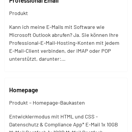
Professional Email
Produkt
Kann ich meine E-
Mails
mit Software wie
Microsoft Outlook abrufen? Ja. Sie können Ihre
Professional-E-
Mail
-Hosting-Konten mit jedem
E-
Mail
-Client verbinden, der IMAP oder POP
unterstützt, darunter:…
Homepage
Produkt – Homepage-Baukasten
Entwicklermodus mit HTML und CSS -
Datenschutz & Compliance App* E-
Mail
1x 10GB