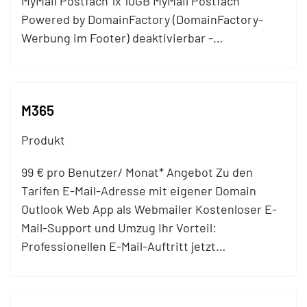
My
Mail
Postfach 1x 10GB My
Mail
Postfach
Powered by DomainFactory (DomainFactory-
Werbung im Footer) deaktivierbar -…
M365
Produkt
99 € pro Benutzer/ Monat* Angebot Zu den
Tarifen E-
Mail
-Adresse mit eigener Domain
Outlook Web App als Webmailer Kostenloser E-
Mail
-Support und Umzug Ihr Vorteil:
Professionellen E-
Mail
-Auftritt jetzt…