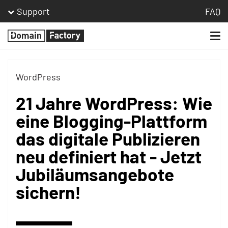
Support
FAQ
Togg
Homepage
navi
WordPress
21 Jahre WordPress: Wie
eine Blogging-Plattform
das digitale Publizieren
neu definiert hat - Jetzt
Jubiläumsangebote
sichern!