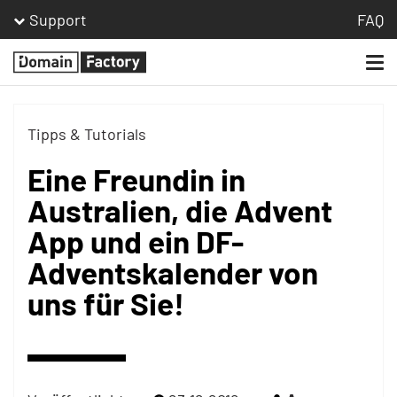
Support
FAQ
Togg
Homepage
navi
Tipps & Tutorials
Eine Freundin in
Australien, die Advent
App und ein DF-
Adventskalender von
uns für Sie!