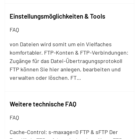
Einstellungsmöglichkeiten & Tools
FAQ
von Dateien wird somit um ein Vielfaches
komfortabler.
FTP
-Konten &
FTP
-Verbindungen:
Zugänge für das Datei-Übertragungsprotokoll
FTP
können Sie hier anlegen, bearbeiten und
verwalten oder löschen.
FT…
Weitere technische FAQ
FAQ
Cache-Control: s-maxage=0
FTP
& s
FTP
Der