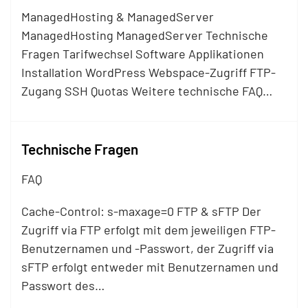
ManagedHosting & ManagedServer
ManagedHosting ManagedServer Technische
Fragen Tarifwechsel Software Applikationen
Installation WordPress Webspace-Zugriff
FTP
-
Zugang SSH Quotas Weitere technische FAQ…
Technische Fragen
FAQ
Cache-Control: s-maxage=0
FTP
& s
FTP
Der
Zugriff via
FTP
erfolgt mit dem jeweiligen
FTP
-
Benutzernamen und -Pass­wort, der Zugriff via
s
FTP
erfolgt entweder mit Benutzernamen und
Passwort des…