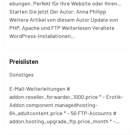
ebungen. Perfekt für Ihre Website oder Ihren…
Starten Sie jetzt Der Autor: Anna Philipp
Weitere Artikel von diesem Autor Update von
PHP, Apache und
FTP
Weiterlesen Veraltete
WordPress-Installationen…
Preislisten
Sonstiges
E-Mail-Weiterleitungen #
addon.reseller_forwarder_1000.price * – Erotik-
Addon component.managedhosting-
64_adultcontent.price * – 50
FTP
-Accounts #
addon.hosting_upgrade_
ftp
.price_month * –…