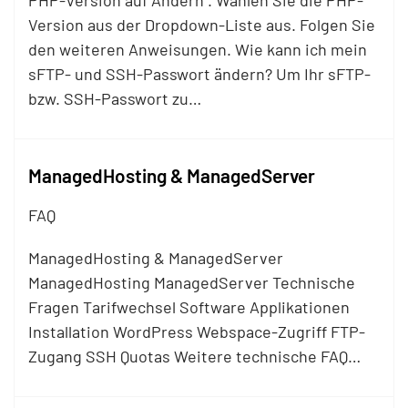
PHP-Version auf Ändern . Wählen Sie die PHP-
Version aus der Dropdown-Liste aus. Folgen Sie
den weiteren Anweisungen. Wie kann ich mein
s
FTP
- und SSH-Passwort ändern? Um Ihr s
FTP
-
bzw. SSH-Passwort zu…
ManagedHosting & ManagedServer
FAQ
ManagedHosting & ManagedServer
ManagedHosting ManagedServer Technische
Fragen Tarifwechsel Software Applikationen
Installation WordPress Webspace-Zugriff
FTP
-
Zugang SSH Quotas Weitere technische FAQ…