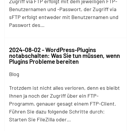
Zugriff via
FTP
erfolgt mit dem jeweiligen
FTP
-
Benutzernamen und -Pass­wort, der Zugriff via
s
FTP
erfolgt entweder mit Benutzernamen und
Passwort des…
2024-08-02 - WordPress-Plugins
notabschalten: Was Sie tun müssen, wenn
Plugins Probleme bereiten
Blog
Trotzdem ist nicht alles verloren, denn es bleibt
Ihnen ja noch der Zugriff über ein
FTP
-
Programm, genauer gesagt einem
FTP
-Client.
Führen Sie dazu folgende Schritte durch:
Starten Sie FileZilla oder…