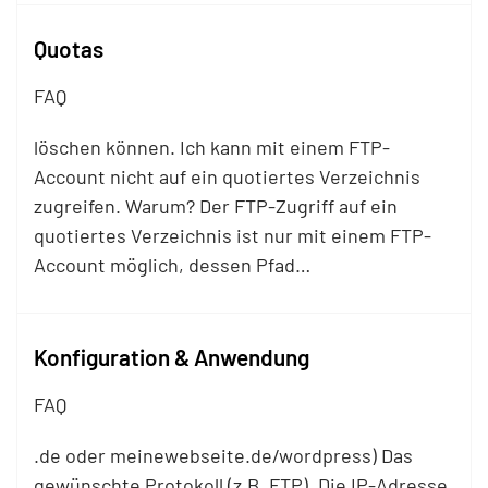
Quotas
FAQ
löschen können. Ich kann mit einem
FTP
-
Account nicht auf ein quotiertes Verzeichnis
zugreifen. Warum? Der
FTP
-Zugriff auf ein
quotiertes Verzeichnis ist nur mit einem
FTP
-
Account möglich, dessen Pfad…
Konfiguration & Anwendung
FAQ
.de oder meinewebseite.de/wordpress) Das
gewünschte Protokoll (z.B.
FTP
). Die IP-Adresse