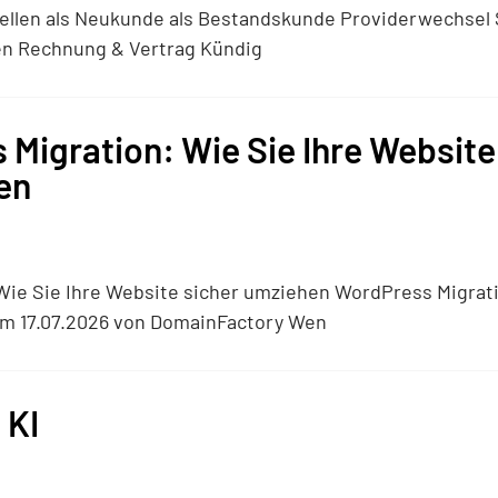
len als Neukunde als Bestandskunde Providerwechsel Schr
n Rechnung & Vertrag Kündig
Migration: Wie Sie Ihre Website
en
ie Sie Ihre Website sicher umziehen WordPress Migratio
am 17.07.2026 von DomainFactory Wen
 KI