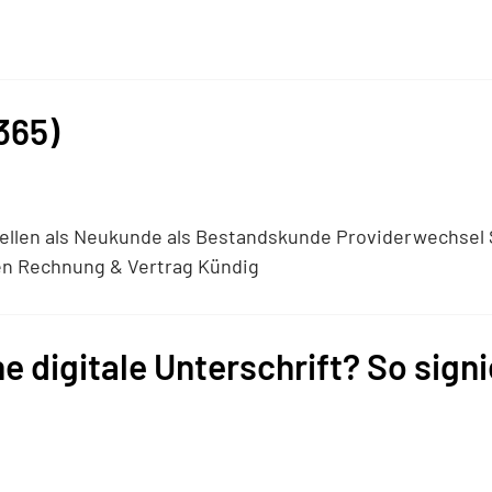
365)
len als Neukunde als Bestandskunde Providerwechsel Schr
n Rechnung & Vertrag Kündig
ne digitale Unterschrift? So sig