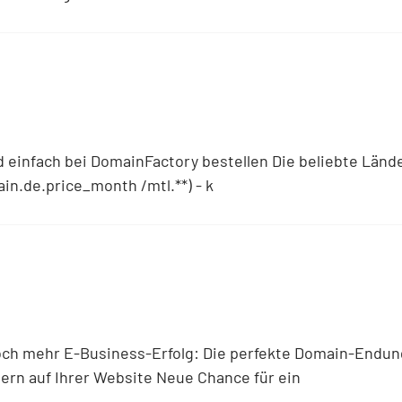
nd einfach bei DomainFactory bestellen Die beliebte Lä
n.de.price_month /mtl.**) - k
och mehr E-Business-Erfolg: Die perfekte Domain-Endung
rn auf Ihrer Website Neue Chance für ein