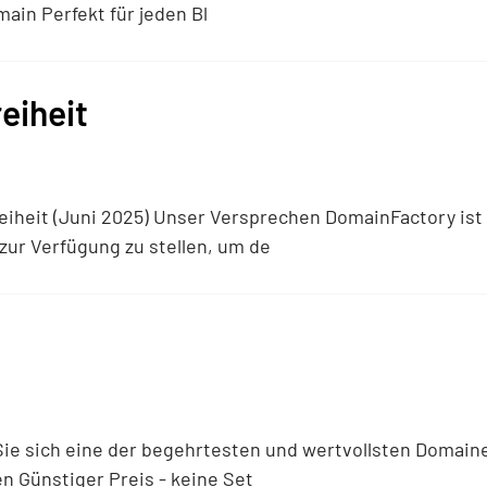
ain Perfekt für jeden Bl
eiheit
freiheit (Juni 2025) Unser Versprechen DomainFactory is
zur Verfügung zu stellen, um de
Sie sich eine der begehrtesten und wertvollsten Domain
n Günstiger Preis - keine Set