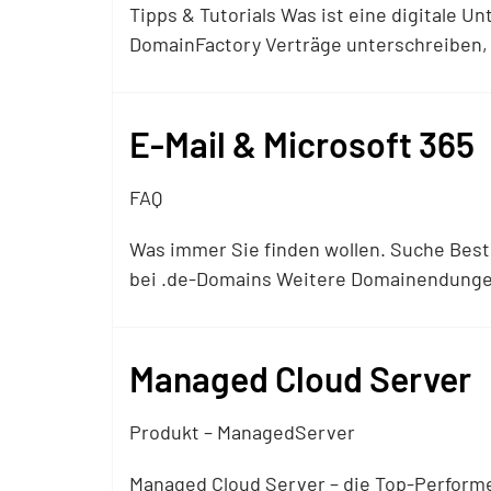
Tipps & Tutorials Was ist eine digitale U
DomainFactory Verträge unterschreiben,
E-Mail & Microsoft 365
FAQ
Was immer Sie finden wollen. Suche Bestel
bei .de-Domains Weitere Domainendunge
Managed Cloud Server
Produkt – ManagedServer
Managed Cloud Server – die Top-Performe