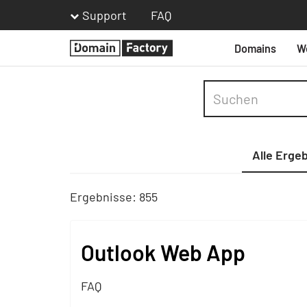
Support
FAQ
Domains
W
Homepage
Alle Erge
Ergebnisse: 855
Outlook Web App
FAQ