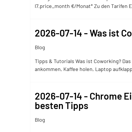
l7.price_month €/Monat* Zu den Tarifen​​​​​
2026-07-14 - Was ist C
Blog
Tipps & Tutorials Was ist Coworking? Da
ankommen, Kaffee holen, Laptop aufklap
2026-07-14 - Chrome Ei
besten Tipps
Blog