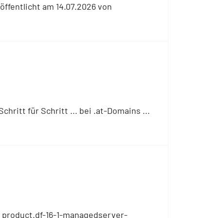
öffentlicht am 14.07.2026 von
itt für Schritt ... bei .at-Domains ...
b product.df-16-1-managedserver-