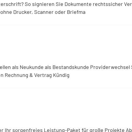
nterschrift? So signieren Sie Dokumente rechtssicher Ver
 ohne Drucker, Scanner oder Briefma
len als Neukunde als Bestandskunde Providerwechsel Schr
n Rechnung & Vertrag Kündig
r Ihr sorgenfreies Leistung-Paket für große Projekte A