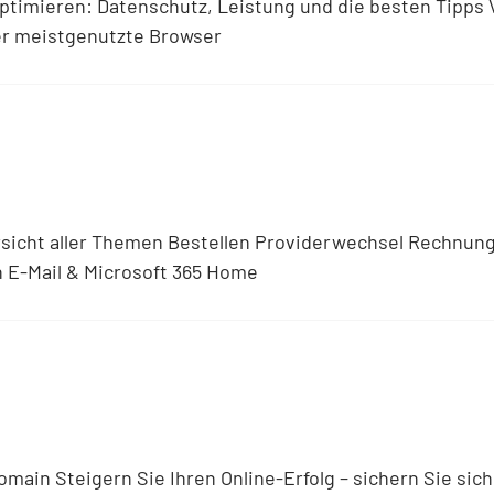
ptimieren: Datenschutz, Leistung und die besten Tipps V
er meistgenutzte Browser
sicht aller Themen Bestellen Providerwechsel Rechnung
on E-Mail & Microsoft 365 Home
Domain Steigern Sie Ihren Online-Erfolg – sichern Sie s