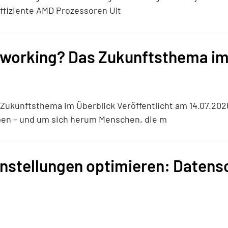
​ Effiziente AMD Prozessoren Ult
oworking? Das Zukunftsthema im
s Zukunftsthema im Überblick Veröffentlicht am 14.07.2
pen – und um sich herum Menschen, die m
nstellungen optimieren: Datensc