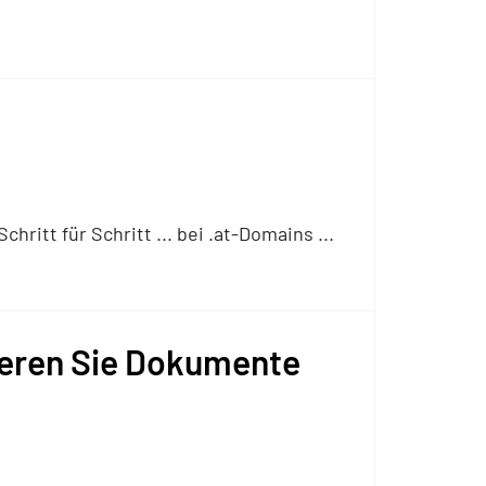
itt für Schritt ... bei .at-Domains ...
nieren Sie Dokumente