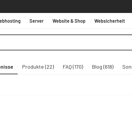
ebhosting
Server
Website & Shop
Websicherheit
bnisse
Produkte (22)
FAQ (170)
Blog (618)
Sons