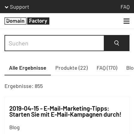
Support
FAQ
Togg
Homepage
navi
Suche
Alle Ergebnisse
Produkte (22)
FAQ (170)
Blo
Ergebnisse: 855
2019-04-15 - E-Mail-Marketing-Tipps:
Starten Sie mit E-Mail-Kampagnen durch!
Blog