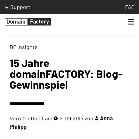
Support
FAQ
Togg
Homepage
navi
DF Insights
15 Jahre
domainFACTORY: Blog-
Gewinnspiel
Veröffentlicht am
14.09.2015
von
Anna
Philipp