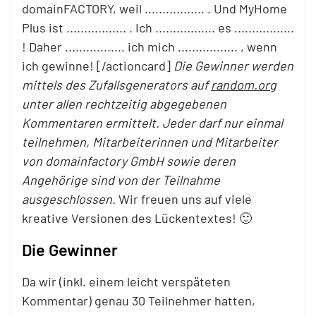
domainFACTORY, weil ................. . Und MyHome
Plus ist ................. . Ich ................. es .................
! Daher ................. ich mich ................. , wenn
ich gewinne! [/actioncard]
Die Gewinner werden
mittels des Zufallsgenerators auf
random.org
unter allen rechtzeitig abgegebenen
Kommentaren ermittelt. Jeder darf nur einmal
teilnehmen, Mitarbeiterinnen und Mitarbeiter
von domainfactory GmbH sowie deren
Angehörige sind von der Teilnahme
ausgeschlossen.
Wir freuen uns auf viele
kreative Versionen des Lückentextes! 🙂
Die Gewinner
Da wir (inkl. einem leicht verspäteten
Kommentar) genau 30 Teilnehmer hatten,