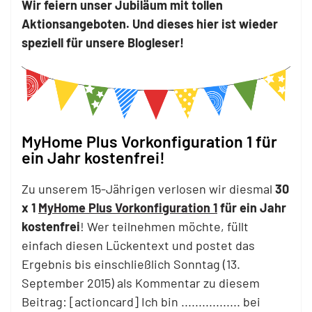
Wir feiern unser Jubiläum mit tollen
Aktionsangeboten. Und dieses hier ist wieder
speziell für unsere Blogleser!
MyHome Plus Vorkonfiguration 1 für
ein Jahr kostenfrei!
Zu unserem 15-Jährigen verlosen wir diesmal
30
x 1
MyHome Plus Vorkonfiguration 1
für ein Jahr
kostenfrei
! Wer teilnehmen möchte, füllt
einfach diesen Lückentext und postet das
Ergebnis bis einschließlich Sonntag (13.
September 2015) als Kommentar zu diesem
Beitrag: [actioncard] Ich bin ................. bei