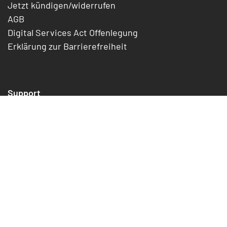
Jetzt kündigen/widerrufen
AGB
Digital Services Act Offenlegung
Erklärung zur Barrierefreiheit
Support
Formulare
FAQ
Statusmeldung
Downloads
Kontakt
Blog