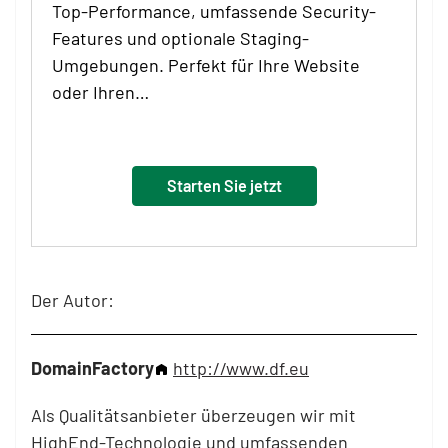
Top-Performance, umfassende Security-
Features und optionale Staging-
Umgebungen. Perfekt für Ihre Website
oder Ihren…
Starten Sie jetzt
Der Autor:
DomainFactory
http://www.df.eu
Als Qualitätsanbieter überzeugen wir mit
HighEnd-Technologie und umfassenden