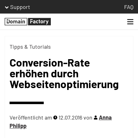
Support
FAQ
Togg
Homepage
navi
Tipps & Tutorials
Conversion-Rate
erhöhen durch
Webseitenoptimierung
Veröffentlicht am
12.07.2016
von
Anna
Philipp