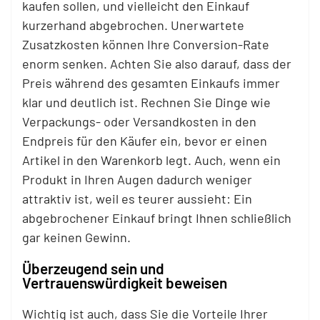
kaufen sollen, und vielleicht den Einkauf
kurzerhand abgebrochen. Unerwartete
Zusatzkosten können Ihre Conversion-Rate
enorm senken. Achten Sie also darauf, dass der
Preis während des gesamten Einkaufs immer
klar und deutlich ist. Rechnen Sie Dinge wie
Verpackungs- oder Versandkosten in den
Endpreis für den Käufer ein, bevor er einen
Artikel in den Warenkorb legt. Auch, wenn ein
Produkt in Ihren Augen dadurch weniger
attraktiv ist, weil es teurer aussieht: Ein
abgebrochener Einkauf bringt Ihnen schließlich
gar keinen Gewinn.
Überzeugend sein und
Vertrauenswürdigkeit beweisen
Wichtig ist auch, dass Sie die Vorteile Ihrer