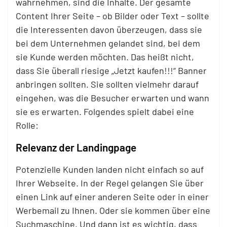
wahrnehmen, sind die Inhalte. Der gesamte
Content Ihrer Seite – ob Bilder oder Text – sollte
die Interessenten davon überzeugen, dass sie
bei dem Unternehmen gelandet sind, bei dem
sie Kunde werden möchten. Das heißt nicht,
dass Sie überall riesige „Jetzt kaufen!!!“ Banner
anbringen sollten. Sie sollten vielmehr darauf
eingehen, was die Besucher erwarten und wann
sie es erwarten. Folgendes spielt dabei eine
Rolle:
Relevanz der Landingpage
Potenzielle Kunden landen nicht einfach so auf
Ihrer Webseite. In der Regel gelangen Sie über
einen Link auf einer anderen Seite oder in einer
Werbemail zu Ihnen. Oder sie kommen über eine
Suchmaschine. Und dann ist es wichtig, dass