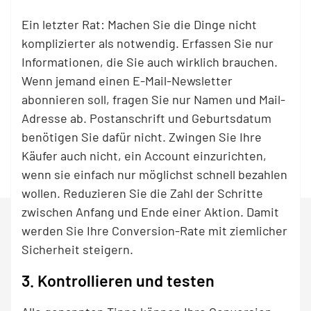
Ein letzter Rat: Machen Sie die Dinge nicht
komplizierter als notwendig. Erfassen Sie nur
Informationen, die Sie auch wirklich brauchen.
Wenn jemand einen E-Mail-Newsletter
abonnieren soll, fragen Sie nur Namen und Mail-
Adresse ab. Postanschrift und Geburtsdatum
benötigen Sie dafür nicht. Zwingen Sie Ihre
Käufer auch nicht, ein Account einzurichten,
wenn sie einfach nur möglichst schnell bezahlen
wollen. Reduzieren Sie die Zahl der Schritte
zwischen Anfang und Ende einer Aktion. Damit
werden Sie Ihre Conversion-Rate mit ziemlicher
Sicherheit steigern.
3. Kontrollieren und testen