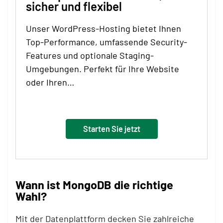
sicher und flexibel
Unser WordPress-Hosting bietet Ihnen
Top-Performance, umfassende Security-
Features und optionale Staging-
Umgebungen. Perfekt für Ihre Website
oder Ihren…
Starten Sie jetzt
Wann ist MongoDB die richtige
Wahl?
Mit der Datenplattform decken Sie zahlreiche