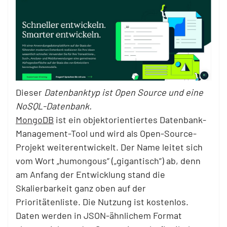
Dieser
Datenbanktyp ist Open Source und eine
NoSQL-Datenbank.
MongoDB
ist ein objektorientiertes Datenbank-
Management-Tool und wird als Open-Source-
Projekt weiterentwickelt. Der Name leitet sich
vom Wort „humongous“ („gigantisch“) ab, denn
am Anfang der Entwicklung stand die
Skalierbarkeit ganz oben auf der
Prioritätenliste. Die Nutzung ist kostenlos.
Daten werden in JSON-ähnlichem Format