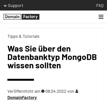
Support
FAQ
Togg
Homepage
navi
Tipps & Tutorials
Was Sie über den
Datenbanktyp MongoDB
wissen sollten
Veröffentlicht am
08.04.2022
von
DomainFactory