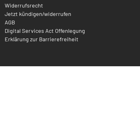
Widerrufsrecht
Jetzt kündigen/widerrufen
AGB
Digital Services Act Offenlegung
Erklärung zur Barrierefreiheit
Support
Formulare
FAQ
Statusmeldung
Downloads
Kontakt