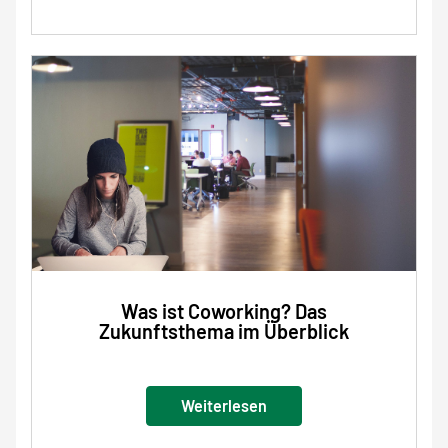
Was ist Coworking? Das
Zukunftsthema im Überblick
Weiterlesen