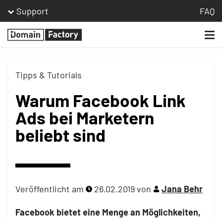
Support
FAQ
Togg
Homepage
navi
Tipps & Tutorials
Warum Facebook Link
Ads bei Marketern
beliebt sind
Veröffentlicht am
26.02.2019
von
Jana Behr
Facebook bietet eine Menge an Möglichkeiten,