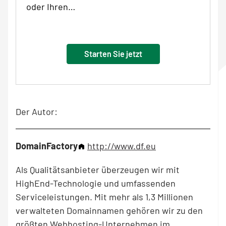
oder Ihren…
Starten Sie jetzt
Der Autor:
DomainFactory
http://www.df.eu
Als Qualitätsanbieter überzeugen wir mit
HighEnd-Technologie und umfassenden
Serviceleistungen. Mit mehr als 1,3 Millionen
verwalteten Domainnamen gehören wir zu den
größten Webhosting-Unternehmen im