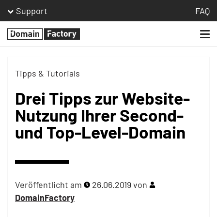
Support
FAQ
Togg
Homepage
navi
Tipps & Tutorials
Drei Tipps zur Website-
Nutzung Ihrer Second-
und Top-Level-Domain
Veröffentlicht am
26.06.2019
von
DomainFactory