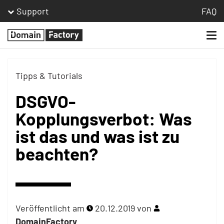
Support
FAQ
Togg
Homepage
navi
Tipps & Tutorials
DSGVO-
Kopplungsverbot: Was
ist das und was ist zu
beachten?
Veröffentlicht am
20.12.2019
von
DomainFactory