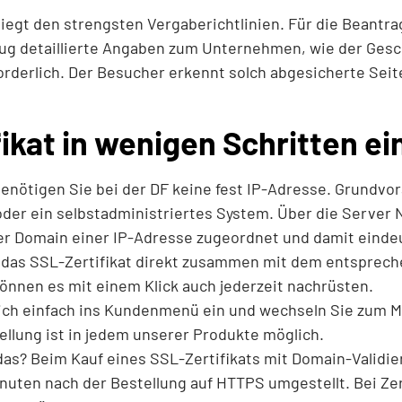
liegt den strengsten Vergaberichtlinien. Für die Beant
ug detaillierte Angaben zum Unternehmen, wie der Gesc
rderlich. Der Besucher erkennt solch abgesicherte Seit
ikat in wenigen Schritten ei
benötigen Sie bei der DF keine fest IP-Adresse. Grundvor
er ein selbstadministriertes System. Über die Server 
er Domain einer IP-Adresse zugeordnet und damit eindeut
e das SSL-Zertifikat direkt zusammen mit dem entsprec
önnen es mit einem Klick auch jederzeit nachrüsten.
sich einfach ins Kundenmenü ein und wechseln Sie zum 
tellung ist in jedem unserer Produkte möglich.
das? Beim Kauf eines SSL-Zertifikats mit Domain-Validier
nuten nach der Bestellung auf HTTPS umgestellt. Bei Zer