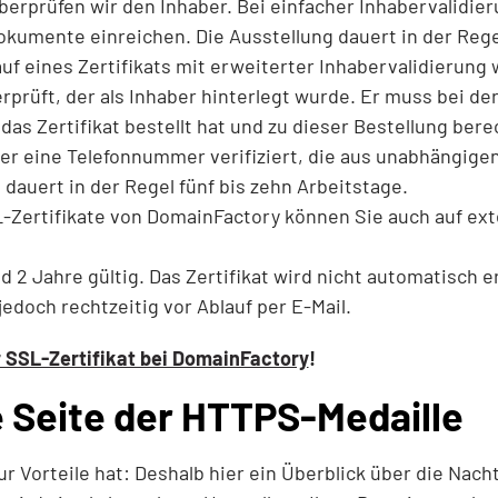
berprüfen wir den Inhaber. Bei einfacher Inhabervalidie
Dokumente einreichen. Die Ausstellung dauert in der Rege
uf eines Zertifikats mit erweiterter Inhabervalidierung w
prüft, der als Inhaber hinterlegt wurde. Er muss bei de
 das Zertifikat bestellt hat und zu dieser Bestellung bere
er eine Telefonnummer verifiziert, die aus unabhängigen
 dauert in der Regel fünf bis zehn Arbeitstage.
-Zertifikate von DomainFactory können Sie auch auf ex
nd 2 Jahre gültig. Das Zertifikat wird nicht automatisch e
edoch rechtzeitig vor Ablauf per E-Mail.
r SSL-Zertifikat bei DomainFactory
!
 Seite der HTTPS-Medaille
ur Vorteile hat: Deshalb hier ein Überblick über die Nac