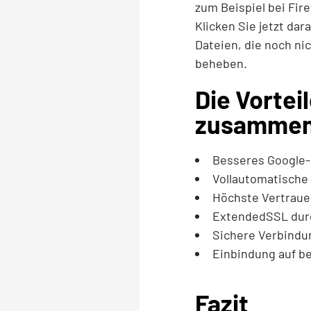
zum Beispiel bei Fire
Klicken Sie jetzt dar
Dateien, die noch ni
beheben.
Die Vortei
zusammen
Besseres Google-
Vollautomatische
Höchste Vertrauen
ExtendedSSL dur
Sichere Verbindun
Einbindung auf be
Fazit