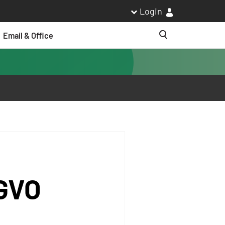
Login
Email & Office
Suche
SGVO