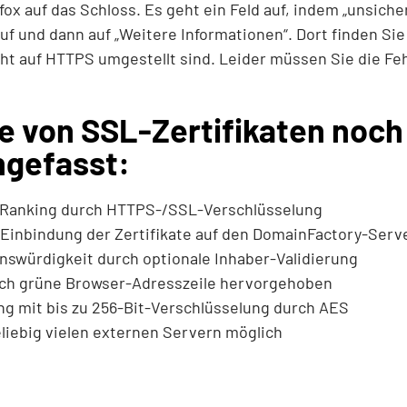
fox auf das Schloss. Es geht ein Feld auf, indem „unsich
auf und dann auf „Weitere Informationen“. Dort finden Sie
cht auf HTTPS umgestellt sind. Leider müssen Sie die Fe
le von SSL-Zertifikaten noch
gefasst:
Ranking durch HTTPS-/SSL-Verschlüsselung
 Einbindung der Zertifikate auf den DomainFactory-Serv
swürdigkeit durch optionale Inhaber-Validierung
ch grüne Browser-Adresszeile hervorgehoben
g mit bis zu 256-Bit-Verschlüsselung durch AES
liebig vielen externen Servern möglich