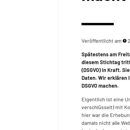
Veröffentlicht am
2
Spätestens am Freita
diesem Stichtag trit
(DSGVO) in Kraft. Si
Daten. Wir erklären 
DSGVO machen.
Eigentlich ist eine
verschlüsselt) mit Ko
hier war die Erhebun
damals nicht alle We