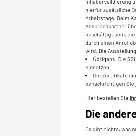
Inhabervalidierung ü
hierfür zusätzliche 
Arbeitstage. Beim Ka
Ansprechpartner über
beschäftigt sein, die
durch einen Anruf üb
wird. Die Ausstellung
Übrigens: Die SSL
einsetzen.
Die Zertifikate si
benachrichtigen Sie j
Hier bestellen Sie
Ih
Die andere
Es gibt nichts, was n