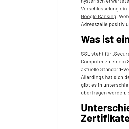
hysterisch erwartete
Verschlüsselung ein f
Google Ranking
. Web
Adresszeile positiv 
Was ist ei
SSL steht für „Secur
Computer zu einem Se
aktuelle Standard-Ve
Allerdings hat sich 
gibt es in unterschi
übertragen werden, s
Unterschie
Zertifikat