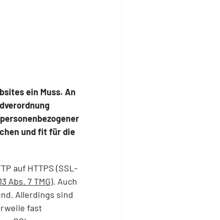
bsites ein Muss. An
undverordnung
ng personenbezogener
hen und fit für die
TTP auf HTTPS (SSL-
 13 Abs. 7 TMG
). Auch
d. Allerdings sind
rweile fast