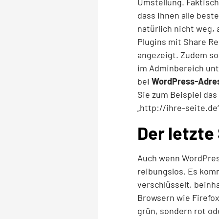
Umstellung. Faktisch
dass Ihnen alle best
natürlich nicht weg,
Plugins mit Share Re
angezeigt. Zudem so
im Adminbereich unte
bei
WordPress-Adres
Sie zum Beispiel das
„http://ihre-seite.de
Der letzte 
Auch wenn WordPress 
reibungslos. Es kom
verschlüsselt, beinh
Browsern wie Firefox
grün, sondern rot od