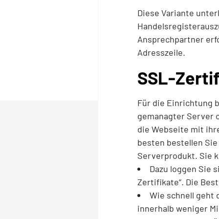
Diese Variante unter
Handelsregisterausz
Ansprechpartner erfo
Adresszeile.
SSL-Zertif
Für die Einrichtung 
gemanagter Server od
die Webseite mit ihr
besten bestellen Si
Serverprodukt. Sie k
Dazu loggen Sie 
Zertifikate“. Die Bes
Wie schnell geht 
innerhalb weniger Mi