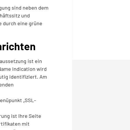
ragung sind neben dem
häftssitz und
e durch eine grüne
nrichten
aussetzung ist ein
Name Indication wird
ig identifiziert. Am
henden
Menüpunkt „SSL-
ung ist Ihre Seite
tifikaten mit