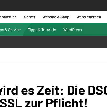
ebhosting
Server
Website & Shop
Websicherheit
fos & Service
Tipps & Tutorials
WordPress
wird es Zeit: Die D
SSL zur Pflicht!