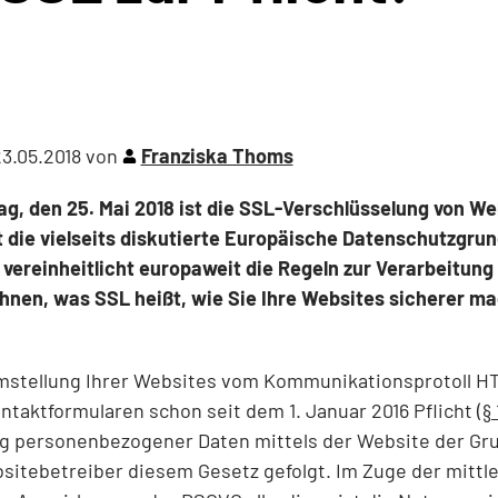
3.05.2018
von
Franziska Thoms
g, den 25. Mai 2018 ist die SSL-Verschlüsselung von We
t die vielseits diskutierte Europäische Datenschutzgr
e vereinheitlicht europaweit die Regeln zur Verarbeitu
Ihnen, was SSL heißt, wie Sie Ihre Websites sicherer mac
 Umstellung Ihrer Websites vom Kommunikationsprotoll H
ntaktformularen schon seit dem 1. Januar 2016 Pflicht (
§
g personenbezogener Daten mittels der Website der Grun
bsitebetreiber diesem Gesetz gefolgt. Im Zuge der mittle