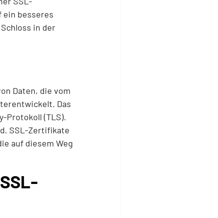
ner SSL-
f ein besseres
Schloss in der
von Daten, die vom
terentwickelt. Das
-Protokoll (TLS).
d. SSL-Zertifikate
 die auf diesem Weg
 SSL-