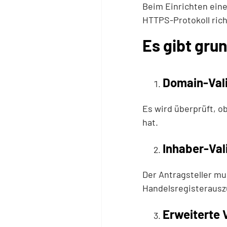
Beim Einrichten eine
HTTPS-Protokoll rich
Es gibt gru
Domain-Vali
Es wird überprüft, o
hat.
Inhaber-Val
Der Antragsteller m
Handelsregisterausz
Erweiterte 