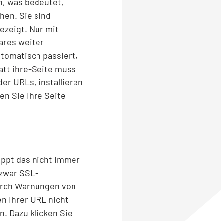
n, was bedeutet,
hen. Sie sind
ezeigt. Nur mit
ares weiter
tomatisch passiert,
att
ihre-Seite
muss
r URLs, installieren
hen Sie Ihre Seite
appt das nicht immer
 zwar SSL-
durch Warnungen von
n Ihrer URL nicht
n. Dazu klicken Sie