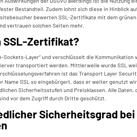
n Auswirkungen der DSGVO allerdings ist die Nutzung ei
ester Bestandteil. Zudem lohnt sich diese in Hinblick au
sitebesucher bewerten SSL-Zertifikate mit dem grünen 
und vertrauen solchen Seiten mehr.
n SSL-Zertifikat?
e-Sockets-Layer“ und verschlüsselt die Kommunikation 
rver transportiert werden. Mittlerweile wurde SSL wei
rschlüsselungsverfahren ist das Transport Layer Security
der Name SSL so eingebürgert, dass er weiter genutzt wir
edlichen Sicherheitsstufen und Preisklassen. Alle Daten,
ind vor dem Zugriff durch Dritte geschützt.
dlicher Sicherheitsgrad bei
en