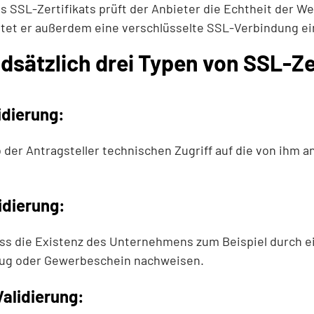
s SSL-Zertifikats prüft der Anbieter die Echtheit der We
tet er außerdem eine verschlüsselte SSL-Verbindung ei
ndsätzlich drei Typen von SSL-Ze
dierung:
b der Antragsteller technischen Zugriff auf die von ihm
idierung:
uss die Existenz des Unternehmens zum Beispiel durch e
ug oder Gewerbeschein nachweisen.
Validierung: