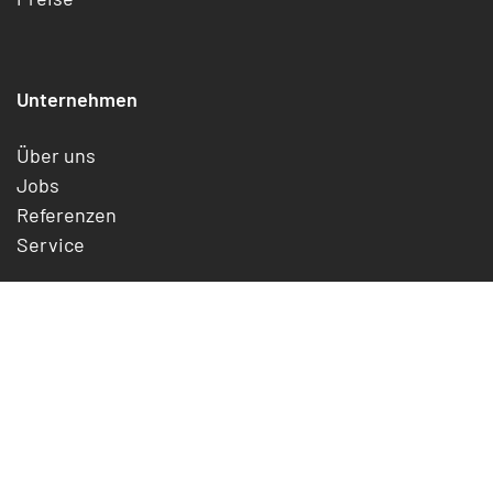
Unternehmen
Über uns
Jobs
Referenzen
Service
Rechtliches
Impressum
Datenschutz
Cookies
Widerrufsrecht