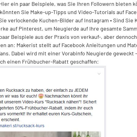
Hier ein paar Beispiele, was Sie Ihren Followern bieten 
 könnten Sie Make-up-Tipps und Video-Tutorials auf Face
 Sie verlockende Kuchen-Bilder auf Instagram • Sind Sie K
erke auf Pinterest, um Neugierde auf Ihre gesamte Sam
paar Beispiele aus der Praxis von verkauf-, aber dennoch
en an: Makerist stellt auf Facebook Anleitungen und Mate
Fans. Dabei wird mit einer Vorabinfo Neugierde geweckt –
ch einen Frühbucher-Rabatt geschaffen: