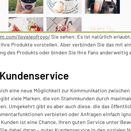
m.com/iloveleofroyo/
Sie sehen: Es ist natürlich erlaubt
Ihre Produkte vorstellen. Aber verbinden Sie das mit ein
ung des Produkts oder binden Sie Ihre Fans anderweitig e
 Kundenservice
t sich eine neue Möglichkeit zur Kommunikation zwisch
 gibt viele Marken, die von Stammkunden durch maxima
. Umgekehrt gibt es aber auch diese, die das öffentli
entarfunktionen verbieten oder Anfragen einfach igno
n Kunden ist eine Chance, Ihren guten Service unter Bewe
Sie dabei daran – guter Kundenservice in den sozialen 