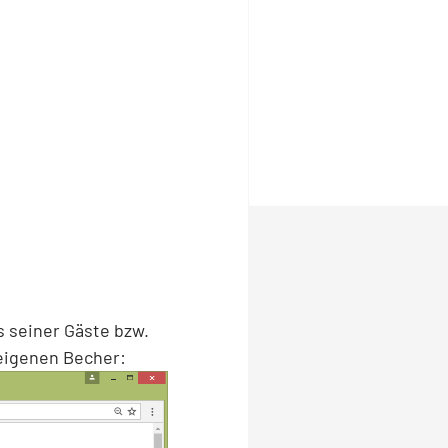
s seiner Gäste bzw.
eigenen Becher: