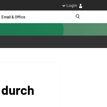
Login
Email & Office
Suche
 durch