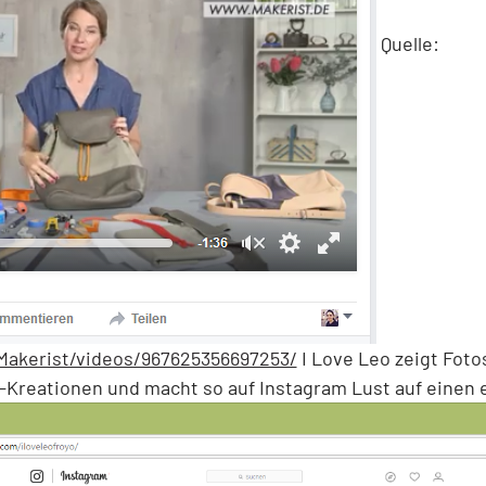
Quelle:
akerist/videos/967625356697253/
I Love Leo zeigt Foto
-Kreationen und macht so auf Instagram Lust auf einen 