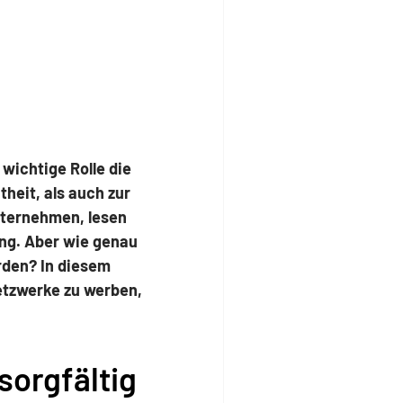
wichtige Rolle die
heit, als auch zur
nternehmen, lesen
ng. Aber wie genau
rden? In diesem
Netzwerke zu werben,
sorgfältig