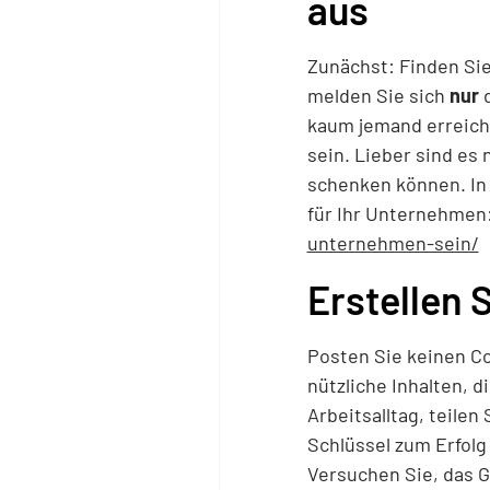
aus
Zunächst: Finden Sie
melden Sie sich
nur
d
kaum jemand erreiche
sein. Lieber sind es
schenken können. In 
für Ihr Unternehmen
unternehmen-sein/
Erstellen 
Posten Sie keinen Co
nützliche Inhalten, d
Arbeitsalltag, teile
Schlüssel zum Erfolg 
Versuchen Sie, das 