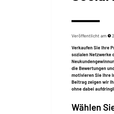
Veröffentlicht am
2
Verkaufen Sie Ihre P
sozialen Netzwerke d
Neukundengewinnung.
die Bewertungen und
motivieren Sie Ihre 
Beitrag zeigen wir I
ohne dabei aufdringli
Wählen Sie