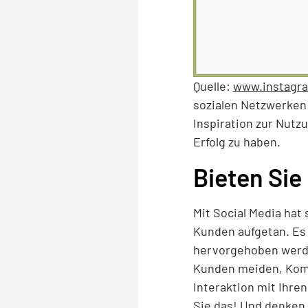
Quelle:
www.instagra
sozialen Netzwerken 
Inspiration zur Nutz
Erfolg zu haben.
Bieten Sie
Mit Social Media ha
Kunden aufgetan. Es
hervorgehoben werden
Kunden meiden, Komm
Interaktion mit Ihre
Sie das! Und denken 