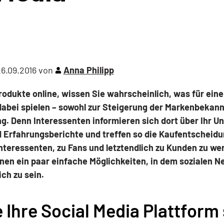
6.09.2016
von
Anna Philipp
rodukte online, wissen Sie wahrscheinlich, was für eine 
abei spielen – sowohl zur Steigerung der Markenbekannt
 Denn Interessenten informieren sich dort über Ihr U
 Erfahrungsberichte und treffen so die Kaufentscheidu
Interessenten, zu Fans und letztendlich zu Kunden zu we
hnen ein paar einfache Möglichkeiten, in dem sozialen 
ch zu sein.
 Ihre Social Media Plattform 