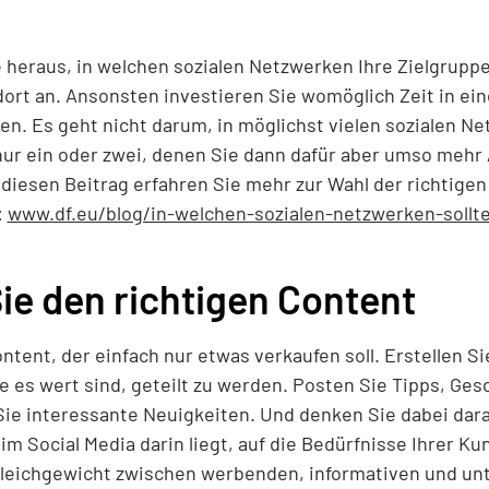
 heraus, in welchen sozialen Netzwerken Ihre Zielgrupp
ort an. Ansonsten investieren Sie womöglich Zeit in ein
n. Es geht nicht darum, in möglichst vielen sozialen N
 nur ein oder zwei, denen Sie dann dafür aber umso meh
diesen Beitrag erfahren Sie mehr zur Wahl der richtige
:
www.df.eu/blog/in-welchen-sozialen-netzwerken-sollt
Sie den richtigen Content
ntent, der einfach nur etwas verkaufen soll. Erstellen S
ie es wert sind, geteilt zu werden. Posten Sie Tipps, Ge
n Sie interessante Neuigkeiten. Und denken Sie dabei dar
im Social Media darin liegt, auf die Bedürfnisse Ihrer K
Gleichgewicht zwischen werbenden, informativen und un