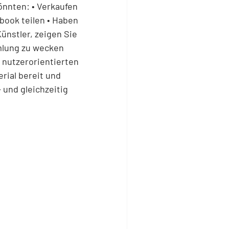
könnten: • Verkaufen
book teilen • Haben
ünstler, zeigen Sie
mlung zu wecken
 nutzerorientierten
rial bereit und
 und gleichzeitig