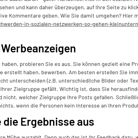
ehen und kann daher überzeugen, auf Ihre Seite zu klick
tive Kommentare geben. Wie Sie damit umgehen? Hier m
chwerden-in-sozialen-netzwerken-so-gehen-kleinunte
e Werbeanzeigen
haben, probieren Sie es aus. Sie können gezielt eine P
ie erstellt haben, bewerben. Am besten erstellen Sie imm
icht unterscheiden (z.B. unterschiedliche Bilder oder Te
hrer Zielgruppe gefällt. Wichtig ist, dass Sie herausfind
d nicht, welcher Zielgruppe Ihre Posts gefallen. Schließl
 nichts, wenn die Personen kein Interesse an Ihren Prod
 die Ergebnisse aus
hre Mühe auszahlt. Denn auch das ist Ihr Feedback dazu, 