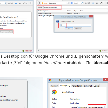
as Desktopicon für Google Chrome und „Eigenschaften“ 
rkarte „Ziel“ folgendes
hinzufügen
(
nicht
das Ziel
übersc