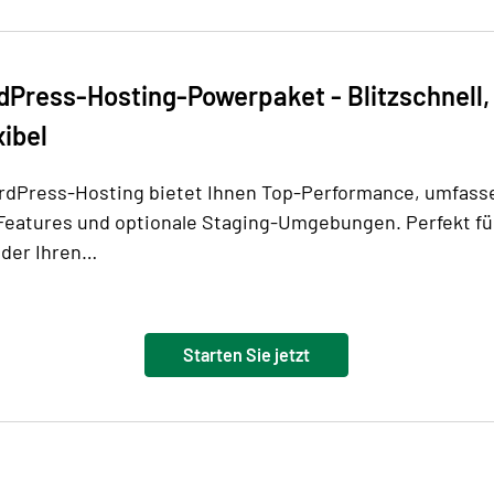
dPress-Hosting-Powerpaket - Blitzschnell,
xibel
rdPress-Hosting bietet Ihnen Top-Performance, umfas
Features und optionale Staging-Umgebungen. Perfekt fü
oder Ihren…
Starten Sie jetzt