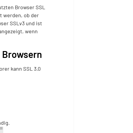
nutzten Browser SSL
t werden, ob der
wser SSLv3 und ist
d angezeigt, wenn
n Browsern
orer kann SSL 3.0
dig.