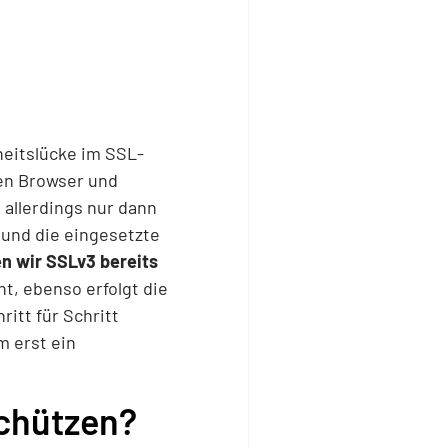
heitslücke im SSL-
hen Browser und
 allerdings nur dann
 und die eingesetzte
 wir SSLv3 bereits
nt, ebenso erfolgt die
itt für Schritt
m erst ein
schützen?