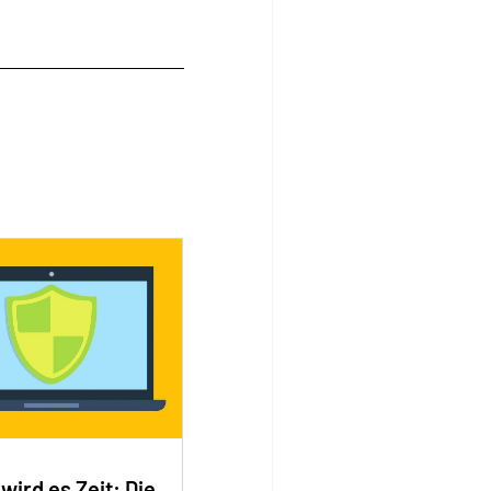
 wird es Zeit: Die