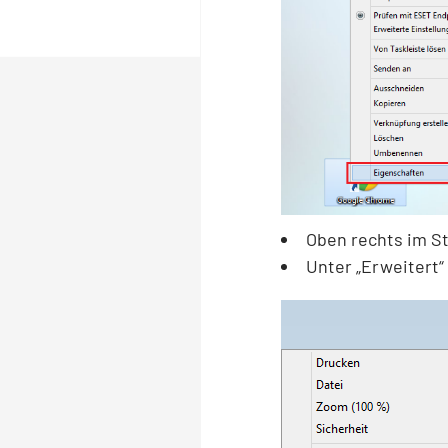
Oben rechts im S
Unter „Erweitert“