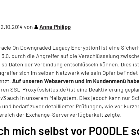
2.10.2014
von
Anna Philipp
acle On Downgraded Legacy Encryption) ist eine Sicher
n 3.0, durch die Angreifer auf die Verschlüsselung zwisc
 so Daten der Verbindung entschlüsseln können. Dies ist
greifer sich im selben Netzwerk wie sein Opfer befindet
etzt.
Auf unseren Webservern und im Kundenmenü haben
ren SSL-Proxy (sslsites.de) ist eine Deaktivierung gepla
3 auch in unserem Mailsystem. Dies jedoch kann nur Schr
und bedarf zuvor detaillierter Prüfungen, wie vor kurze
ereich der Exchange-Serververfügbarkeit zeigte.
ch mich selbst vor POODLE 