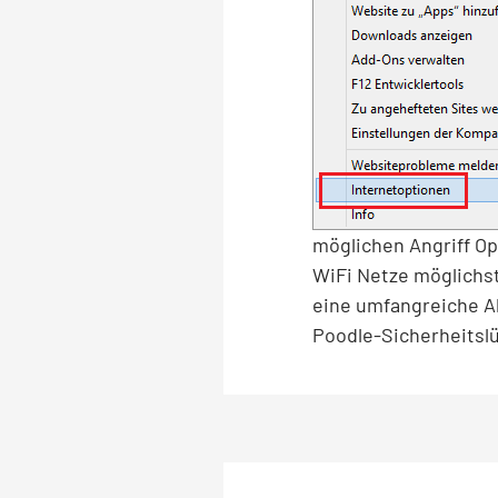
möglichen Angriff Op
WiFi Netze möglichst
eine umfangreiche Ab
Poodle-Sicherheitslü