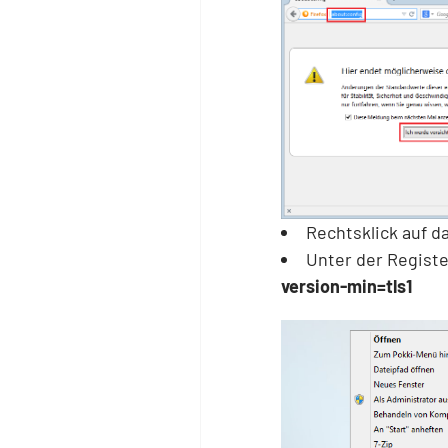
Rechtsklick auf d
Unter der Registe
version-min=tls1