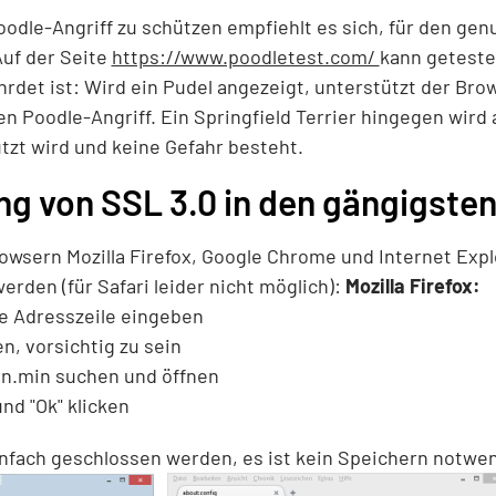
odle-Angriff zu schützen empfiehlt es sich, für den ge
Auf der Seite
https://www.poodletest.com/
kann geteste
rdet ist: Wird ein Pudel angezeigt, unterstützt der Bro
nen Poodle-Angriff. Ein Springfield Terrier hingegen wir
tzt wird und keine Gefahr besteht.
ng von SSL 3.0 in den gängigste
owsern Mozilla Firefox, Google Chrome und Internet Expl
werden (für Safari leider nicht möglich):
Mozilla Firefox:
ie Adresszeile eingeben
, vorsichtig zu sein
ion.min suchen und öffnen
nd "Ok" klicken
nfach geschlossen werden, es ist kein Speichern notwen