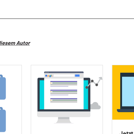
diesem Autor
Jetzt