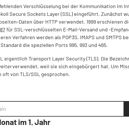
ehlenden Verschlüsselung bei der Kommunikation im Int
koll Secure Sockets Layer (SSL) eingeführt. Zunächst wu
seiten-Daten über HTTP verwendet. 1999 erschienen di
87
für SSL-verschlüsselten E-Mail-Versand und -Empfan
eren Verfahren werden als POP3S, IMAPS und SMTPS be
tandard die speziellen Ports 995, 993 und 465.
L eigentlich Transport Layer Security (TLS). Die Bezeich
eiterverwendet, weil sie sich eingebürgert hat. Um Mis
h oft von TLS/SSL gesprochen.
Monat im 1. Jahr