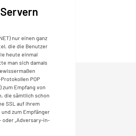
 Servern
NET) nur einen ganz
el, die die Benutzer
wie heute einmal
tte man sich damals
 gewissermaßen
l-Protokollen POP
l) zum Empfang von
, die sämtlich schon
ne SSL auf ihrem
en und zum Empfänger
- oder „Adversary-in-