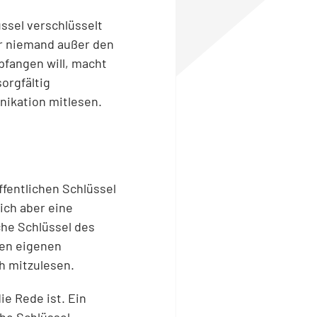
üssel verschlüsselt
er niemand außer den
pfangen will, macht
orgfältig
nikation mitlesen.
ffentlichen Schlüssel
ich aber eine
che Schlüssel des
den eigenen
h mitzulesen.
e Rede ist. Ein
che Schlüssel