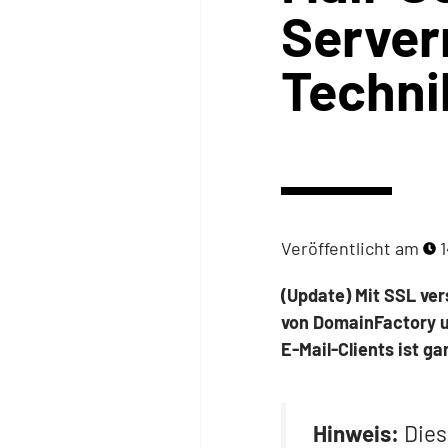
Server
Techni
Veröffentlicht am
1
(Update) Mit SSL ver
von DomainFactory un
E-Mail-Clients ist ga
Hinweis:
Diese