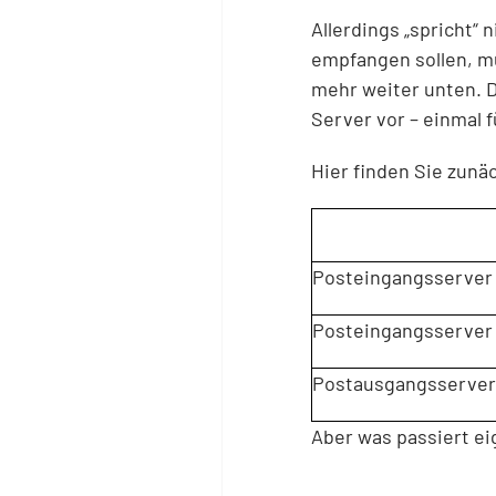
Allerdings „spricht“ 
empfangen sollen, mü
mehr weiter unten. D
Server vor – einmal 
Hier finden Sie zunä
Posteingangsserver 
Posteingangsserver 
Postausgangsserver
Aber was passiert ei