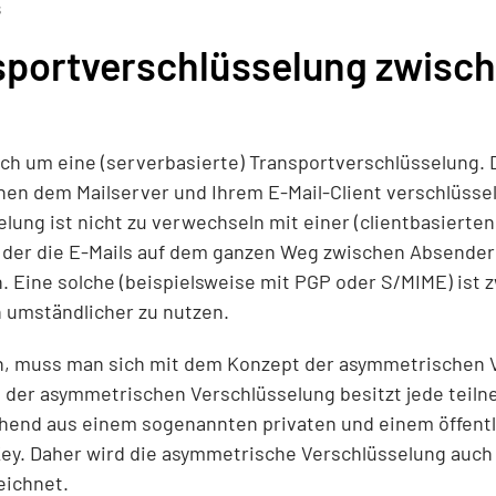
s
sportverschlüsselung zwisch
ich um eine (serverbasierte) Transportverschlüsselung. 
en dem Mailserver und Ihrem E-Mail-Client verschlüssel
lung ist nicht zu verwechseln mit einer (clientbasierte
i der die E-Mails auf dem ganzen Weg zwischen Absende
n. Eine solche (beispielsweise mit PGP oder S/MIME) ist 
 umständlicher zu nutzen.
, muss man sich mit dem Konzept der asymmetrischen 
 der asymmetrischen Verschlüsselung besitzt jede teiln
ehend aus einem sogenannten privaten und einem öffentl
 Key. Daher wird die asymmetrische Verschlüsselung auch 
eichnet.