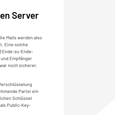
en Server
Die Mails werden also
t. Eine solche
n) Ende-zu-Ende-
r und Empfänger
zwar noch sicherer,
Verschlüsselung
ehmende Partei ein
ichen Schlüssel
als Public-Key-