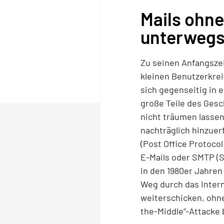
Mails ohn
unterweg
Zu seinen Anfangszei
kleinen Benutzerkrei
sich gegenseitig in 
große Teile des Gesc
nicht träumen lassen
nachträglich hinzuer
(Post Office Protoco
E-Mails oder SMTP (S
in den 1980er Jahren
Weg durch das Intern
weiterschicken, ohne
the-Middle“-Attacke 