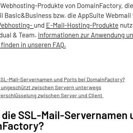
 Webhosting-Produkte von DomainFactory, die f
il Basic&Business bzw. die AppSuite Webmail
ebhosting-
und
E-Mail-Hosting-Produkte
nutz
vidual & Team.
Informationen zur Anwendung u
 finden in unseren FAQ.
 SSL-Mail-Servernamen und Ports bei DomainFactory?
: ungeschützt zwischen Servern unterwegs
erschlüsselung zwischen Server und Client
n die SSL-Mail-Servernamen 
nFactory?