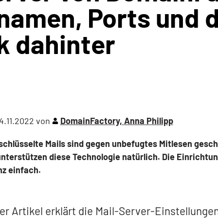
namen, Ports und d
k dahinter
4.11.2022
von
DomainFactory,
Anna Philipp
schlüsselte Mails sind gegen unbefugtes Mitlesen geschü
terstützen diese Technologie natürlich. Die Einrichtun
nz einfach.
r Artikel erklärt die Mail-Server-Einstellunge