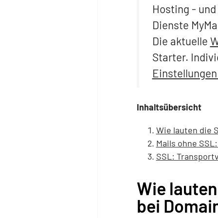
Hosting - und
Dienste MyMa
Die aktuelle
W
Starter. Indi
Einstellungen
Inhaltsübersicht
Wie lauten die
Mails ohne SSL
SSL: Transportv
Wie laute
bei Domai