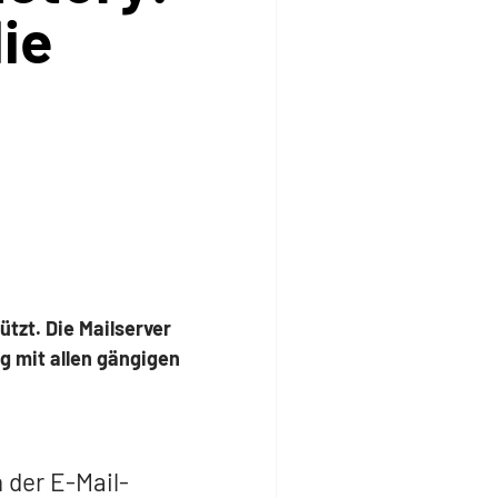
ie
tzt. Die Mailserver
g mit allen gängigen
n der E-Mail-