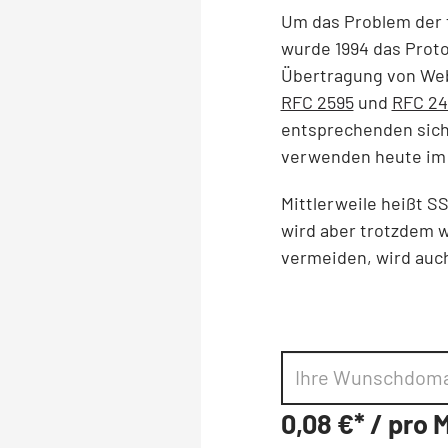
Um das Problem der f
wurde 1994 das Proto
Übertragung von Web
RFC 2595
und
RFC 24
entsprechenden sich
verwenden heute im S
Mittlerweile heißt SS
wird aber trotzdem w
vermeiden, wird auc
0,08 €* / pro 