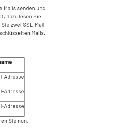
te Mails senden und
t, dazu lesen Sie
 Sie zwei SSL-Mail-
chlüsselten Mails.
name
il-Adresse
il-Adresse
il-Adresse
ren Sie nun.