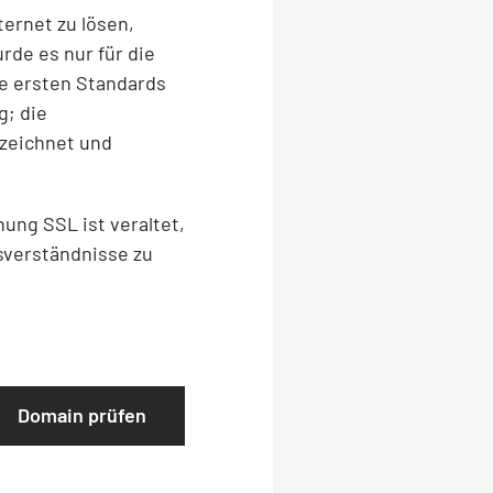
ernet zu lösen,
rde es nur für die
e ersten Standards
g; die
zeichnet und
nung SSL ist veraltet,
sverständnisse zu
Domain prüfen