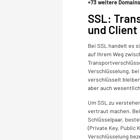
+73 weitere Domain
SSL: Tran
und Client
Bei SSL handelt es s
auf ihrem Weg zwisch
Transportverschlüsse
Verschlüsselung, be
verschlüsselt bleibe
aber auch wesentlich
Um SSL zu verstehen
vertraut machen. Bei
Schlüsselpaar, best
(Private Key, Public
Verschlüsselung bez