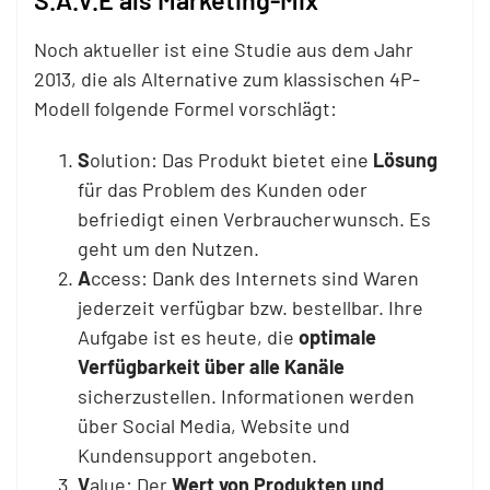
S.A.V.E als Marketing-Mix
Noch aktueller ist eine Studie aus dem Jahr
2013, die als Alternative zum klassischen 4P-
Modell folgende Formel vorschlägt:
S
olution: Das Produkt bietet eine
Lösung
für das Problem des Kunden oder
befriedigt einen Verbraucherwunsch. Es
geht um den Nutzen.
A
ccess: Dank des Internets sind Waren
jederzeit verfügbar bzw. bestellbar. Ihre
Aufgabe ist es heute, die
optimale
Verfügbarkeit über alle Kanäle
sicherzustellen. Informationen werden
über Social Media, Website und
Kundensupport angeboten.
V
alue: Der
Wert von Produkten und