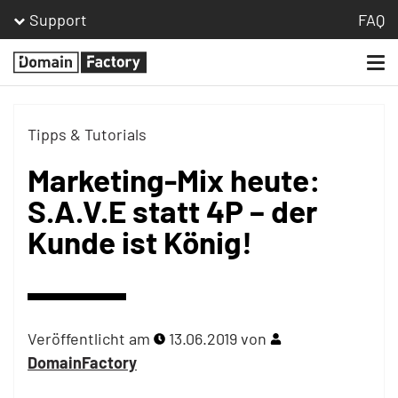
Support
FAQ
Togg
Homepage
navi
Tipps & Tutorials
Marketing-Mix heute:
S.A.V.E statt 4P – der
Kunde ist König!
Veröffentlicht am
13.06.2019
von
DomainFactory