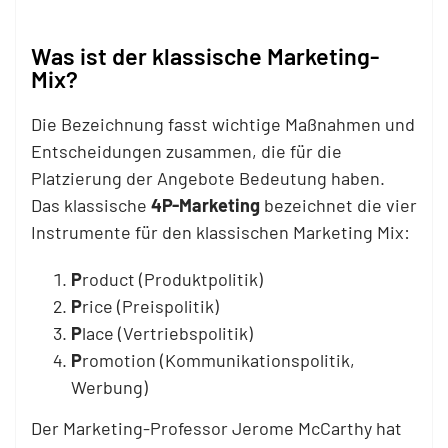
Was ist der klassische Marketing-
Mix?
Die Bezeichnung fasst wichtige Maßnahmen und
Entscheidungen zusammen, die für die
Platzierung der Angebote Bedeutung haben.
Das klassische
4P-Marketing
bezeichnet die vier
Instrumente für den klassischen Marketing Mix:
P
roduct (Produktpolitik)
P
rice (Preispolitik)
P
lace (Vertriebspolitik)
P
romotion (Kommunikationspolitik,
Werbung)
Der Marketing-Professor Jerome McCarthy hat