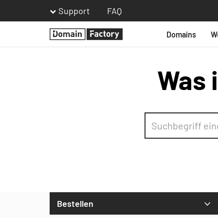
Support
FAQ
Domains
W
Homepage
Was i
Bestellen