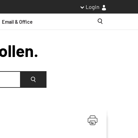
Login
Email & Office
Suche
ollen.
Suche